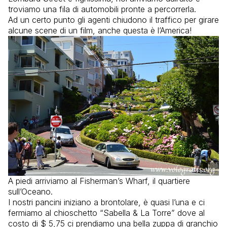
troviamo una fila di automobili pronte a percorrerla.
Ad un certo punto gli agenti chiudono il traffico per girare
alcune scene di un film, anche questa è l’America!
A piedi arriviamo al Fisherman’s Wharf, il quartiere
sull’Oceano.
I nostri pancini iniziano a brontolare, è quasi l’una e ci
fermiamo al chioschetto “Sabella & La Torre” dove al
costo di $ 5,75 ci prendiamo una bella zuppa di granchio