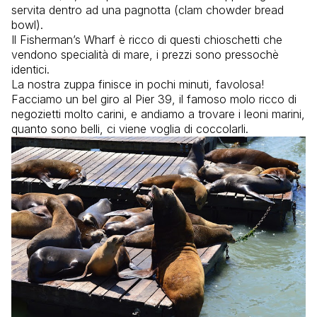
servita dentro ad una pagnotta (clam chowder bread
bowl).
Il Fisherman’s Wharf è ricco di questi chioschetti che
vendono specialità di mare, i prezzi sono pressochè
identici.
La nostra zuppa finisce in pochi minuti, favolosa!
Facciamo un bel giro al Pier 39, il famoso molo ricco di
negozietti molto carini, e andiamo a trovare i leoni marini,
quanto sono belli, ci viene voglia di coccolarli.