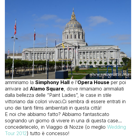
ammiriamo la
Simphony Hall
e l’
Opera House
per poi
arrivare ad
Alamo Square
, dove rimaniamo ammaliati
dalla bellezza delle “Paint Ladies”, le case in stile
vittoriano dai colori vivaci.Ci sembra di essere entrati in
uno dei tanti films ambientati in questa città!
E noi che abbiamo fatto? Abbiamo fantasticato
sognando un giorno di vivere in una di questa case…
concedetecelo, in Viaggio di Nozze (o meglio
Wedding
Tour 2012
) tutto è concesso!