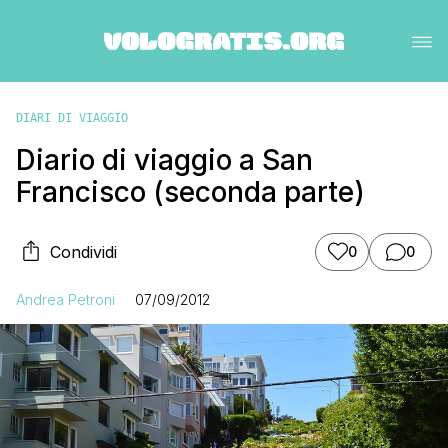
DIARI DI VIAGGIO
Diario di viaggio a San
Francisco (seconda parte)
Condividi
0
0
Andrea Petroni
07/09/2012