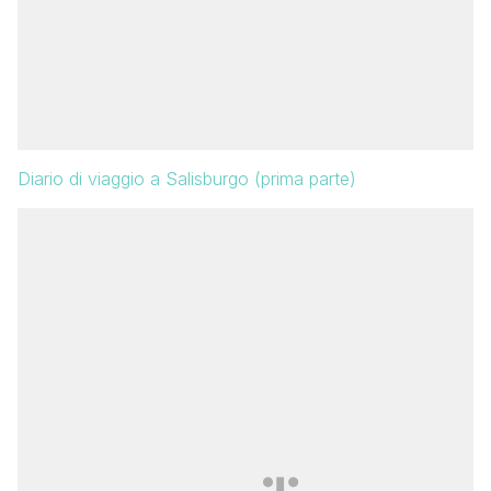
Diario di viaggio a Salisburgo (prima parte)