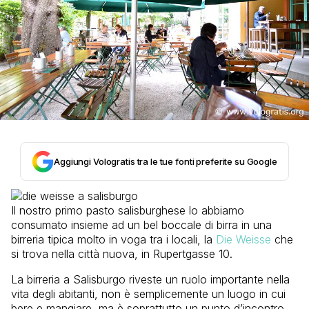
Aggiungi Vologratis tra le tue fonti preferite su Google
Il nostro primo pasto salisburghese lo abbiamo
consumato insieme ad un bel boccale di birra in una
birreria tipica molto in voga tra i locali, la
Die Weisse
che
si trova nella città nuova, in Rupertgasse 10.
La birreria a Salisburgo riveste un ruolo importante nella
vita degli abitanti, non è semplicemente un luogo in cui
bere e mangiare, ma è soprattutto un punto d’incontro