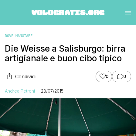
DOVE MANGIARE
Die Weisse a Salisburgo: birra
artigianale e buon cibo tipico
Condividi
0
0
Andrea Petroni
28/07/2015