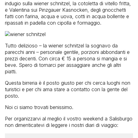
indugio sulla wiener schnitzel, la cotoletta di vitello fritta,
e Valentina sui Pinzgauer Kasnocken, degli gnocchetti
fatti con farina, acqua e uova, cotti in acqua bollente e
ripassati in padella con cipolla e formaggio.
Tutto delizioso – la wiener schnitzel la sognavo da
parecchi anni – personale gentile, porzioni abbondanti e
prezzi decenti. Con circa € 15 a persona si mangia e si
beve. Spero di tornarci per assaggiare anche gli altri
piatti.
Questa birreria è il posto giusto per chi cerca luoghi non
turistici e per chi ama stare a contatto con la gente del
posto.
Noi ci siamo trovati benissimo.
Per organizzarvi al meglio il vostro weekend a Salisburgo
non dimenticatevi di leggere i nostri diari di viaggio: