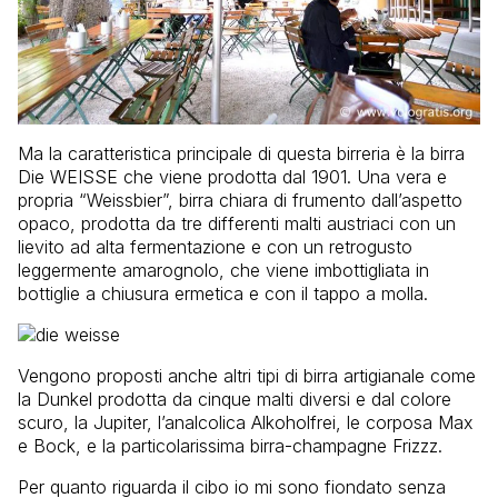
Ma la caratteristica principale di questa birreria è la birra
Die WEISSE che viene prodotta dal 1901. Una vera e
propria “Weissbier”, birra chiara di frumento dall’aspetto
opaco, prodotta da tre differenti malti austriaci con un
lievito ad alta fermentazione e con un retrogusto
leggermente amarognolo, che viene imbottigliata in
bottiglie a chiusura ermetica e con il tappo a molla.
Vengono proposti anche altri tipi di birra artigianale come
la Dunkel prodotta da cinque malti diversi e dal colore
scuro, la Jupiter, l’analcolica Alkoholfrei, le corposa Max
e Bock, e la particolarissima birra-champagne Frizzz.
Per quanto riguarda il cibo io mi sono fiondato senza