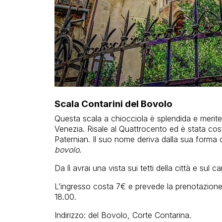
Scala Contarini del Bovolo
Questa scala a chiocciola è splendida e merite
Venezia. Risale al Quattrocento ed è stata costr
Paternian. Il suo nome deriva dalla sua forma 
bovolo
.
Da lì avrai una vista sui tetti della città e sul
L’ingresso costa 7€ e prevede la prenotazione. 
18.00.
Indirizzo: del Bovolo, Corte Contarina.