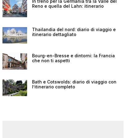
In treno per la Germania tra la Valle del
Reno e quella del Lahn: itinerario
Thailandia del nord: diario di viaggio e
itinerario dettagliato
Bourg-en-Bresse e dintorni: la Francia
che non ti aspetti
Bath e Cotswolds: diario di viaggio con
l’itinerario completo