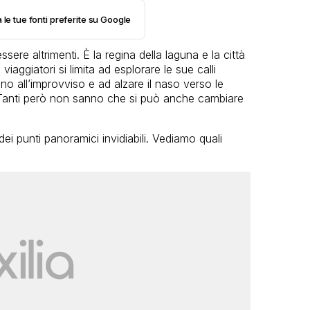
 le tue fonti preferite su Google
re altrimenti. È la regina della laguna e la città
iaggiatori si limita ad esplorare le sue calli
ono all’improvviso e ad alzare il naso verso le
 Tanti però non sanno che si può anche cambiare
ei punti panoramici invidiabili. Vediamo quali