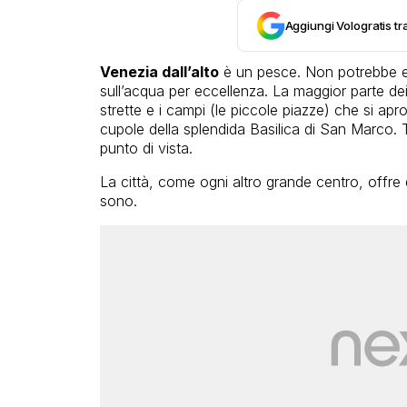
Aggiungi Vologratis tra
Venezia dall’alto
è un pesce. Non potrebbe esse
sull’acqua per eccellenza. La maggior parte dei v
strette e i campi (le piccole piazze) che si apr
cupole della splendida Basilica di San Marco.
punto di vista.
La città, come ogni altro grande centro, offre d
sono.