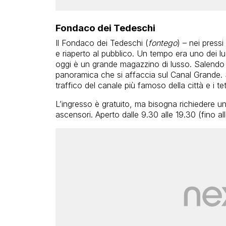
Fondaco dei Tedeschi
Il Fondaco dei Tedeschi (
fontego
) – nei pressi
e riaperto al pubblico. Un tempo era uno dei l
oggi è un grande magazzino di lusso. Salendo f
panoramica che si affaccia sul Canal Grande. 
traffico del canale più famoso della città e i tet
L’ingresso è gratuito, ma bisogna richiedere un 
ascensori. Aperto dalle 9.30 alle 19.30 (fino al