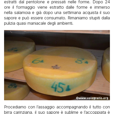
estratti dal pentolone e pressati nelle forme. Dopo 24
ore il formaggio viene estratto dalle forme e immerso
nella salamoia e già dopo una settimana acquista il suo
sapore e può essere consumato. Rimaniamo stupiti dalla
pulizia quasi maniacale degli ambienti.
Procediamo con l’assaggio accompagnando il tutto con
birra carinziana, il suo sapore è sublime e l’accoppiata è