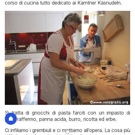
corso di cucina tutto dedicato ai
Kärntner K
ä
snudeln
.
Si tratta di gnocchi di pasta farciti con un impasto di
pane raffermo, panna acida, burro, ricotta ed erbe.
Ci infiliamo i grembiuli e ci mettiamo all’opera. La cosa più