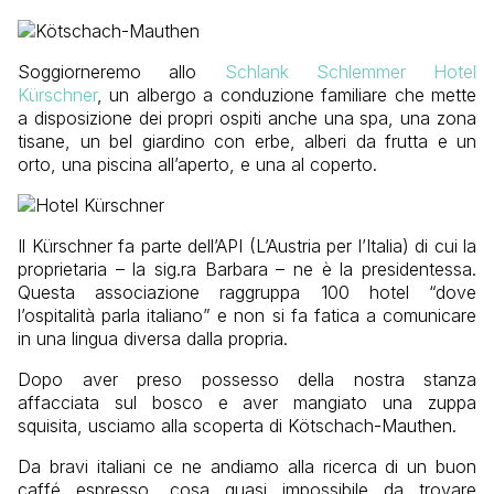
Soggiorneremo allo
Schlank Schlemmer Hotel
Kürschner
, un albergo a conduzione familiare che mette
a disposizione dei propri ospiti anche una spa, una zona
tisane, un bel giardino con erbe, alberi da frutta e un
orto, una piscina all’aperto, e una al coperto.
Il Kürschner fa parte dell’API (L’Austria per l’Italia) di cui la
proprietaria – la sig.ra Barbara – ne è la presidentessa.
Questa associazione raggruppa 100 hotel “dove
l’ospitalità parla italiano” e non si fa fatica a comunicare
in una lingua diversa dalla propria.
Dopo aver preso possesso della nostra stanza
affacciata sul bosco e aver mangiato una zuppa
squisita, usciamo alla scoperta di
Kötschach-Mauthen
.
Da bravi italiani ce ne andiamo alla ricerca di un buon
caffé espresso, cosa quasi impossibile da trovare