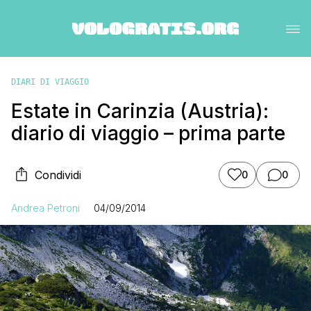
DIARI DI VIAGGIO
Estate in Carinzia (Austria):
diario di viaggio – prima parte
Condividi
0
0
Andrea Petroni
04/09/2014