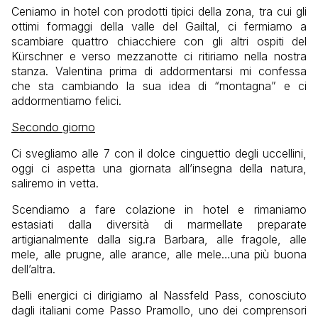
Ceniamo in hotel con prodotti tipici della zona, tra cui gli
ottimi formaggi della valle del Gailtal, ci fermiamo a
scambiare quattro chiacchiere con gli altri ospiti del
Kürschner e verso mezzanotte ci ritiriamo nella nostra
stanza. Valentina prima di addormentarsi mi confessa
che sta cambiando la sua idea di “montagna” e ci
addormentiamo felici.
Secondo giorno
Ci svegliamo alle 7 con il dolce cinguettio degli uccellini,
oggi ci aspetta una giornata all’insegna della natura,
saliremo in vetta.
Scendiamo a fare colazione in hotel e rimaniamo
estasiati dalla diversità di marmellate preparate
artigianalmente dalla sig.ra Barbara, alle fragole, alle
mele, alle prugne, alle arance, alle mele…una più buona
dell’altra.
Belli energici ci dirigiamo al Nassfeld Pass, conosciuto
dagli italiani come Passo Pramollo, uno dei comprensori