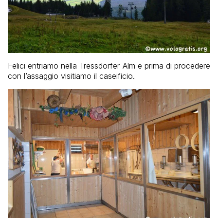
Felici entriamo nella Tressdorfer Alm e prima di procedere
con l’assaggio visitiamo il caseificio.