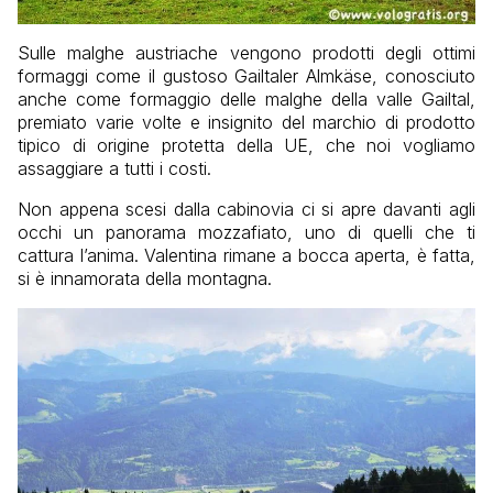
Sulle malghe austriache vengono prodotti degli ottimi
formaggi come il gustoso Gailtaler Almkäse, conosciuto
anche come formaggio delle malghe della valle Gailtal,
premiato varie volte e insignito del marchio di prodotto
tipico di origine protetta della UE, che noi vogliamo
assaggiare a tutti i costi.
Non appena scesi dalla cabinovia ci si apre davanti agli
occhi un panorama mozzafiato, uno di quelli che ti
cattura l’anima. Valentina rimane a bocca aperta, è fatta,
si è innamorata della montagna.