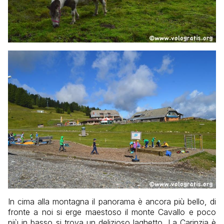
In cima alla montagna il panorama è ancora più bello, di
fronte a noi si erge maestoso il monte Cavallo e poco
più in basso si trova un delizioso laghetto. La Carinzia è