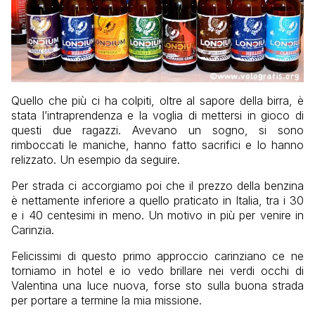
Quello che più ci ha colpiti, oltre al sapore della birra, è
stata l’intraprendenza e la voglia di mettersi in gioco di
questi due ragazzi. Avevano un sogno, si sono
rimboccati le maniche, hanno fatto sacrifici e lo hanno
relizzato. Un esempio da seguire.
Per strada ci accorgiamo poi che il prezzo della benzina
è nettamente inferiore a quello praticato in Italia, tra i 30
e i 40 centesimi in meno. Un motivo in più per venire in
Carinzia.
Felicissimi di questo primo approccio carinziano ce ne
torniamo in hotel e io vedo brillare nei verdi occhi di
Valentina una luce nuova, forse sto sulla buona strada
per portare a termine la mia missione.