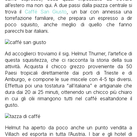
all’estero ma non qui. A due passi dalla piazza centrale si
trova il
Caffé San Giusto
, un bar con annessa una
torrefazione familiare, che prepara un espresso a dir
poco squisito, anche meglio di quello che fanno
parecchi bar italiani.
Ad accoglierci troviamo il sig. Helmut Thurner, l’artefice di
questa squisitezza, che ci racconta la storia della sua
attività. Acquista il chicco grezzo proveniente da 50
Paesi tropicali direttamente dai porti di Trieste e di
Amburgo, e compone le sue miscele con 4-5 tipi diversi.
Effettua poi una tostatura “all’italiana” e artigianale che
dura dai 20 ai 25 minuti, ottenendo un chicco più chiaro
in cui gli olii rimangono tutti nel caffé esaltandone il
gusto.
Helmut ha aperto da poco anche un punto vendita a
Villach ed esporta in tutta l’Austria. I bar e gli hotel di