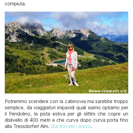
compiuta.
Potremmo scendere con la cabinovia ma sarebbe troppo
semplice, da viaggiatori impavidi quali siamo optiamo per
il Pendolino, la pista estiva per gli slittini che copre un
dislivello di 400 metri e che curva dopo curva porta fino
alla Tressdorferl Alm.
Qui trovate i prezzi
.