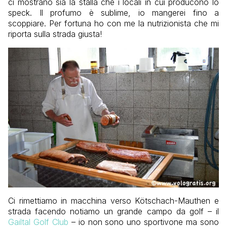
ci mostrano sia la stalla che i locali in cui producono lo
speck. Il profumo è sublime, io mangerei fino a
scoppiare. Per fortuna ho con me la nutrizionista che mi
riporta sulla strada giusta!
Ci rimettiamo in macchina verso
Kötschach-Mauthen
e
strada facendo notiamo un grande campo da golf – il
Gailtal Golf Club
– io non sono uno sportivone ma sono