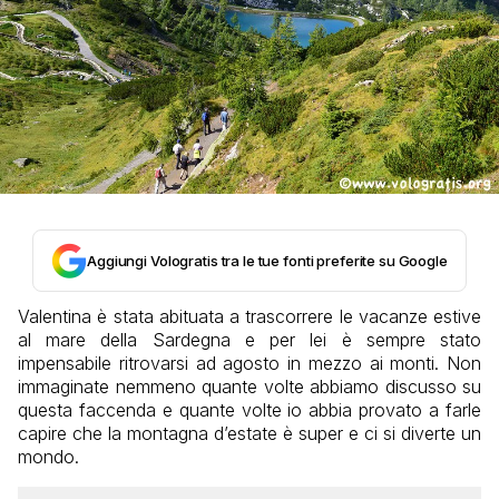
Aggiungi Vologratis tra le tue fonti preferite su Google
Valentina è stata abituata a trascorrere le vacanze estive
al mare della Sardegna e per lei è sempre stato
impensabile ritrovarsi ad agosto in mezzo ai monti. Non
immaginate nemmeno quante volte abbiamo discusso su
questa faccenda e quante volte io abbia provato a farle
capire che la montagna d’estate è super e ci si diverte un
mondo.