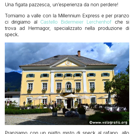
Una figata pazzesca, un’esperienza da non perdere!
Torniamo a valle con la Millennium Express e per pranzo
ci dirigiamo al
Castello Bidermeier Lerchenhof
che si
trova ad Hermagor, specializzato nella produzione di
speck.
Pranziamo con un piatto misto di speck al rafano, allo