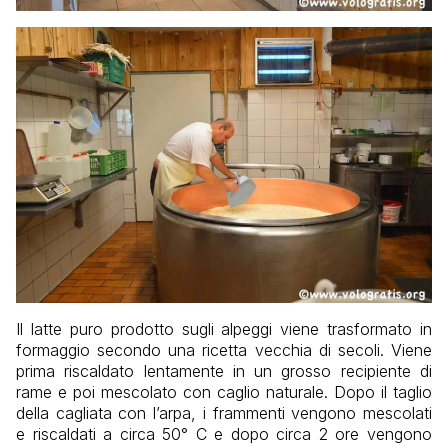
Il latte puro prodotto sugli alpeggi viene trasformato in
formaggio secondo una ricetta vecchia di secoli. Viene
prima riscaldato lentamente in un grosso recipiente di
rame e poi mescolato con caglio naturale. Dopo il taglio
della cagliata con l’arpa, i frammenti vengono mescolati
e riscaldati a circa 50° C e dopo circa 2 ore vengono