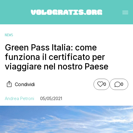
NEWS
Green Pass Italia: come
funziona il certificato per
viaggiare nel nostro Paese
Condividi
0
0
Andrea Petroni
05/05/2021