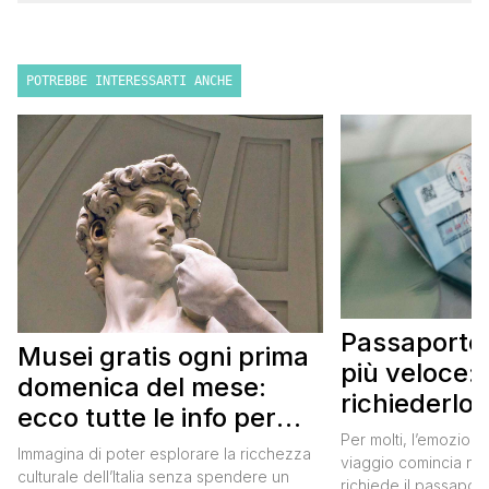
POTREBBE INTERESSARTI ANCHE
Passaporto 
Musei gratis ogni prima
più veloce:
domenica del mese:
richiederlo 
ecco tutte le info per
Per molti, l’emozione
approfittarne
Immagina di poter esplorare la ricchezza
viaggio comincia nel
culturale dell’Italia senza spendere un
richiede il passaport