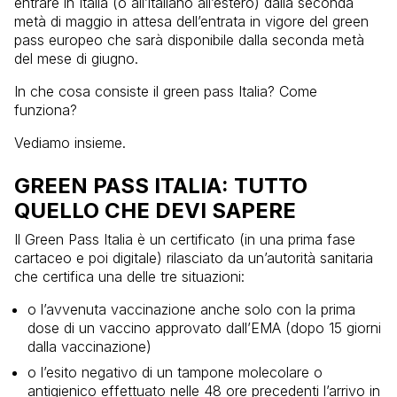
entrare in Italia (o all’italiano all’estero) dalla seconda
metà di maggio in attesa dell’entrata in vigore del green
pass europeo che sarà disponibile dalla seconda metà
del mese di giugno.
In che cosa consiste il green pass Italia? Come
funziona?
Vediamo insieme.
GREEN PASS ITALIA: TUTTO
QUELLO CHE DEVI SAPERE
Il Green Pass Italia è un certificato (in una prima fase
cartaceo e poi digitale) rilasciato da un’autorità sanitaria
che certifica una delle tre situazioni:
o l’avvenuta vaccinazione anche solo con la prima
dose di un vaccino approvato dall’EMA (dopo 15 giorni
dalla vaccinazione)
o l’esito negativo di un tampone molecolare o
antigienico effettuato nelle 48 ore precedenti l’arrivo in