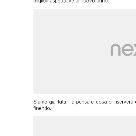
migliori aspettative al nuovo anno.
Siamo già tutti lì a pensare cosa ci riserverà
finendo.