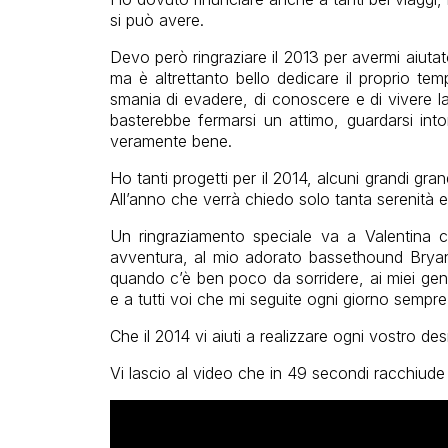
si può avere.
Devo però ringraziare il 2013 per avermi aiuta
ma è altrettanto bello dedicare il proprio tem
smania di evadere, di conoscere e di vivere l
basterebbe fermarsi un attimo, guardarsi into
veramente bene.
Ho tanti progetti per il 2014, alcuni grandi grandi
All’anno che verrà chiedo solo tanta serenità e
Un ringraziamento speciale va a Valentina 
avventura, al mio adorato bassethound Bryan 
quando c’è ben poco da sorridere, ai miei geni
e a tutti voi che mi seguite ogni giorno sempre
Che il 2014 vi aiuti a realizzare ogni vostro de
Vi lascio al video che in 49 secondi racchiude 