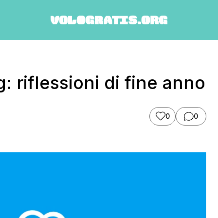
g: riflessioni di fine anno
0
0