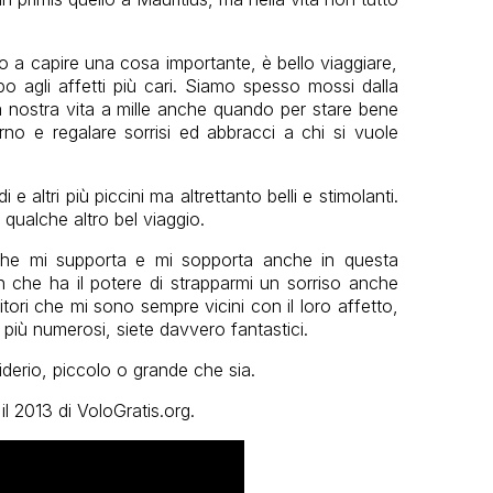
to a capire una cosa importante, è bello viaggiare,
po agli affetti più cari. Siamo spesso mossi dalla
a nostra vita a mille anche quando per stare bene
rno e regalare sorrisi ed abbracci a chi si vuole
 e altri più piccini ma altrettanto belli e stimolanti.
 qualche altro bel viaggio.
che mi supporta e mi sopporta anche in questa
che ha il potere di strapparmi un sorriso anche
tori che mi sono sempre vicini con il loro affetto,
 più numerosi, siete davvero fantastici.
siderio, piccolo o grande che sia.
il 2013 di VoloGratis.org.