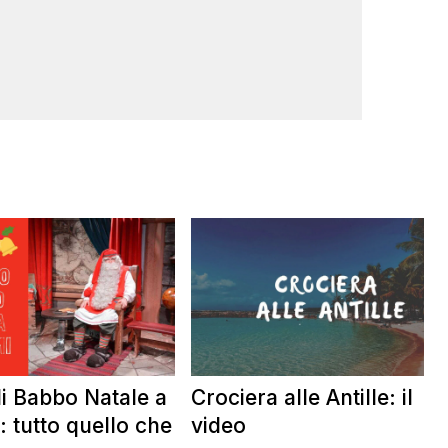
di Babbo Natale a
Crociera alle Antille: il
 tutto quello che
video