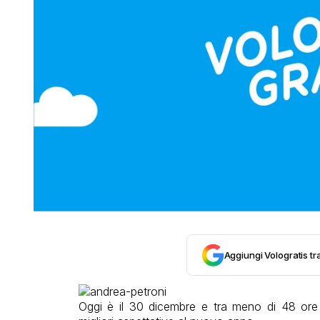
Aggiungi Vologratis tra
Oggi è il 30 dicembre e tra meno di 48 ore a