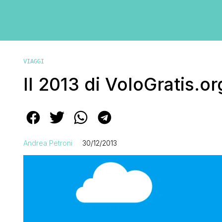
VIAGGI
Il 2013 di VoloGratis.or
Andrea Petroni
30/12/2013