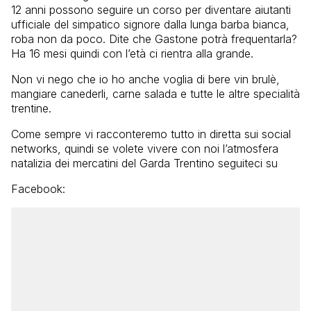
12 anni possono seguire un corso per diventare aiutanti
ufficiale del simpatico signore dalla lunga barba bianca,
roba non da poco. Dite che Gastone potrà frequentarla?
Ha 16 mesi quindi con l’età ci rientra alla grande.
Non vi nego che io ho anche voglia di bere vin brulè,
mangiare canederli, carne salada e tutte le altre specialità
trentine.
Come sempre vi racconteremo tutto in diretta sui social
networks, quindi se volete vivere con noi l’atmosfera
natalizia dei mercatini del Garda Trentino seguiteci su
Facebook: