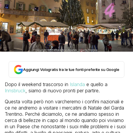
Aggiungi Vologratis tra le tue fonti preferite su Google
Dopo il weekend trascorso in
Islanda
e quello a
Innsbruck
, siamo di nuovo pronti per partire.
Questa volta però non varcheremo i confini nazionali e
ce ne andremo a visitare i mercatini di Natale del Garda
Trentino. Perché diciamolo, ce ne andiamo spesso in
cerca di bellezze in capo al mondo quando poi viviamo
in un Paese che nonostante i suoi mille problemi e i suoi
mille difetti, a livello di paesaggi, natura, arte e cultura