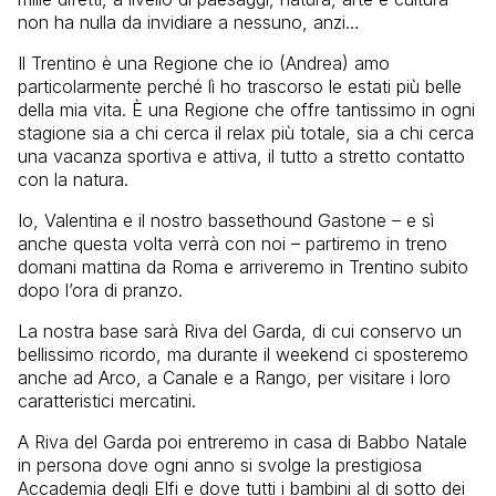
non ha nulla da invidiare a nessuno, anzi…
Il Trentino è una Regione che io (Andrea) amo
particolarmente perché lì ho trascorso le estati più belle
della mia vita. È una Regione che offre tantissimo in ogni
stagione sia a chi cerca il relax più totale, sia a chi cerca
una vacanza sportiva e attiva, il tutto a stretto contatto
con la natura.
Io, Valentina e il nostro bassethound Gastone – e sì
anche questa volta verrà con noi – partiremo in treno
domani mattina da Roma e arriveremo in Trentino subito
dopo l’ora di pranzo.
La nostra base sarà Riva del Garda, di cui conservo un
bellissimo ricordo, ma durante il weekend ci sposteremo
anche ad Arco, a Canale e a Rango, per visitare i loro
caratteristici mercatini.
A Riva del Garda poi entreremo in casa di Babbo Natale
in persona dove ogni anno si svolge la prestigiosa
Accademia degli Elfi e dove tutti i bambini al di sotto dei