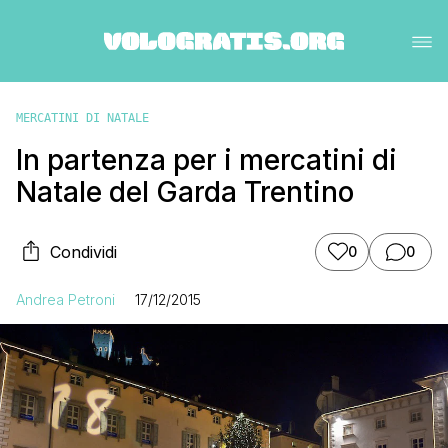
MERCATINI DI NATALE
In partenza per i mercatini di
Natale del Garda Trentino
Condividi
0
0
Andrea Petroni
17/12/2015