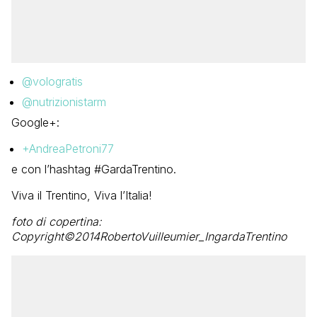
@vologratis
@nutrizionistarm
Google+:
+AndreaPetroni77
e con l’hashtag
#GardaTrentino.
Viva il Trentino, Viva l’Italia!
foto di copertina:
Copyright©2014RobertoVuilleumier_IngardaTrentino