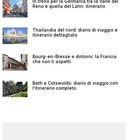
In treno per la Germania tra la Valle del
Reno e quella del Lahn: itinerario
Thailandia del nord: diario di viaggio e
itinerario dettagliato
Bourg-en-Bresse e dintorni: la Francia
che non ti aspetti
Bath e Cotswolds: diario di viaggio con
l’itinerario completo