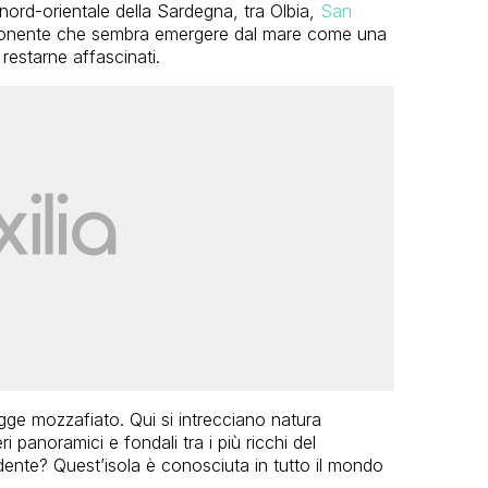
nord-orientale della Sardegna, tra Olbia,
San
ponente che sembra emergere dal mare come una
estarne affascinati.
gge mozzafiato. Qui si intrecciano natura
i panoramici e fondali tra i più ricchi del
dente? Quest’isola è conosciuta in tutto il mondo