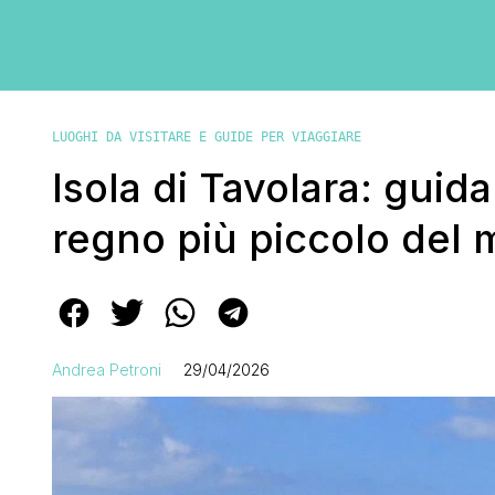
LUOGHI DA VISITARE E GUIDE PER VIAGGIARE
Isola di Tavolara: guida
regno più piccolo del
Andrea Petroni
29/04/2026