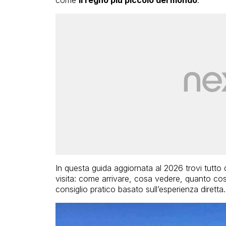
come
il regno più piccolo del mondo
.
In questa guida aggiornata al 2026 trovi tutto q
visita: come arrivare, cosa vedere, quanto c
consiglio pratico basato sull’esperienza diretta.