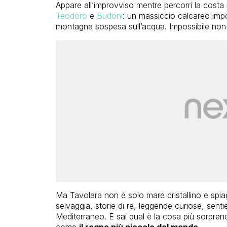
Appare all’improvviso mentre percorri la costa 
Teodoro
e
Budoni
: un massiccio calcareo im
montagna sospesa sull’acqua. Impossibile non r
Ma Tavolara non è solo mare cristallino e spia
selvaggia, storie di re, leggende curiose, sentier
Mediterraneo. E sai qual è la cosa più sorpren