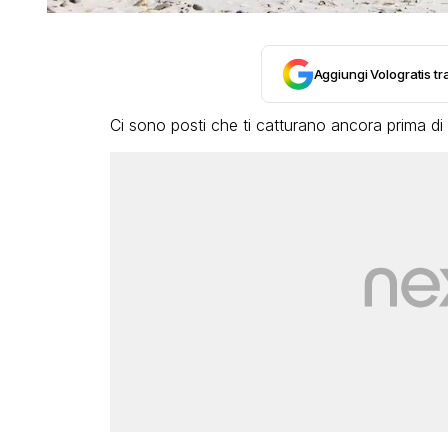
Aggiungi Vologratis tra
Ci sono posti che ti catturano ancora prima di a