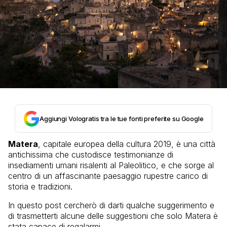
Aggiungi Vologratis tra le tue fonti preferite su Google
Matera
, capitale europea della cultura 2019, è una città
antichissima che custodisce testimonianze di
insediamenti umani risalenti al Paleolitico, e che sorge al
centro di un affascinante paesaggio rupestre carico di
storia e tradizioni.
In questo post cercherò di darti qualche suggerimento e
di trasmetterti alcune delle suggestioni che solo Matera è
stata capace di regalarmi.