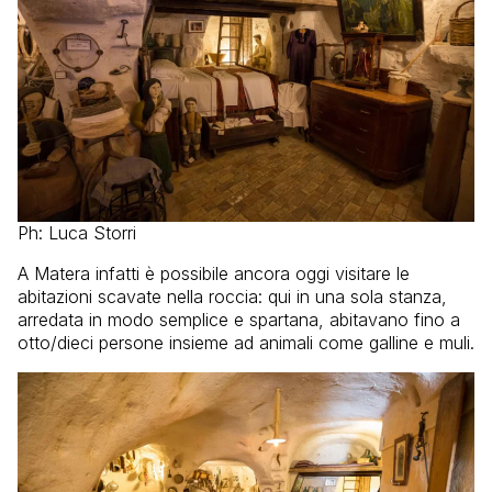
Ph: Luca Storri
A Matera infatti è possibile ancora oggi visitare le
abitazioni scavate nella roccia: qui in una sola stanza,
arredata in modo semplice e spartana, abitavano fino a
otto/dieci persone insieme ad animali come galline e muli.