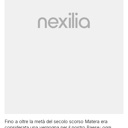
Fino a oltre la metà del secolo scorso Matera era
considerata una vergogna per il nostro Paese; oggi