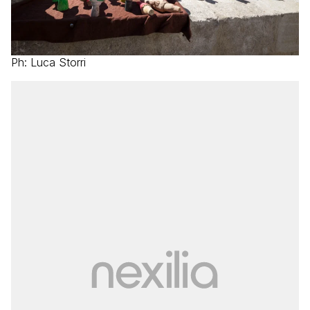
Ph: Luca Storri