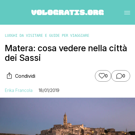
LUOGHI DA VISITARE E GUIDE PER VIAGGIARE
Matera: cosa vedere nella città
dei Sassi
Condividi
0
0
Erika Francola
18/01/2019