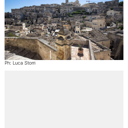
Ph: Luca Storri