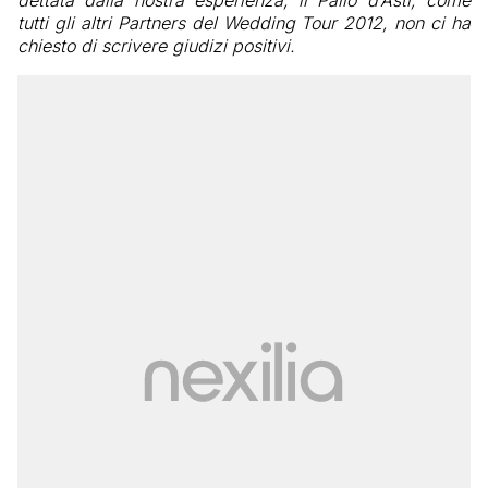
dettata dalla nostra esperienza, il Palio d’Asti, come
tutti gli altri Partners del Wedding Tour 2012, non ci ha
chiesto di scrivere giudizi positivi.