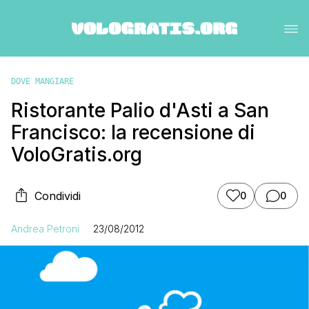
DOVE MANGIARE
Ristorante Palio d'Asti a San
Francisco: la recensione di
VoloGratis.org
Condividi
0
0
Andrea Petroni
23/08/2012