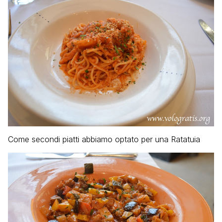
Come secondi piatti abbiamo optato per una Ratatuia