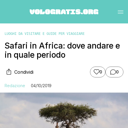
LUOGHI DA VISITARE E GUIDE PER VIAGGIARE
Safari in Africa: dove andare e
in quale periodo
Condividi
0
0
Redazione
04/10/2019