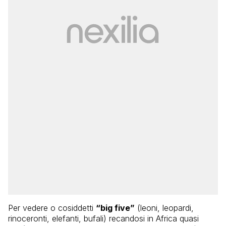
Per vedere o cosiddetti
“big five”
(leoni, leopardi,
rinoceronti, elefanti, bufali) recandosi in Africa quasi