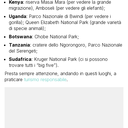
Kenya
: riserva Masai Mara (per vedere la grande
migrazione), Amboseli (per vedere gli elefanti);
Uganda
: Parco Nazionale di Bwindi (per vedere i
gorilla); Queen Elizabeth National Park (grande varietà
di specie animali);
Botswana
: Chobe National Park;
Tanzania
: cratere dello Ngorongoro, Parco Nazionale
del Serengeti;
Sudafrica
: Kruger National Park (ci si possono
trovare tutti i “big five”).
Presta sempre attenzione, andando in questi luoghi, a
praticare
turismo responsabile
.