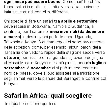
ogni mese può essere buono
. Come mai? Perché si
fanno safari in moltissimi stati diversi situati a diverse
latitudini e quindi con climi differenti.
Chi sceglie di fare un safari
tra aprile e settembre
deve recarsi in Botswana, Namibia o Sudafrica; al
contrario, per il safari nei
mesi invernali (da dicembre
a marzo)
le destinazioni perfette sono Uganada,
Tanzania e Kenya. A questa regola ci sono ovviamente
delle eccezioni come, per esempio, alcuni parchi della
Tanzania che vedono l’apice della stagione secca verso
ottobre
; per assistere alla grande migrazione degli gnu
al Masai Mara in Kenya i mesi più giusti sono
da luglio a
settembre
. A
novembre
ci si può invece recare nel
nord del paese, dove si può assistere alla migrazione
degli animali verso le pianure del Serengeti al confine col
Kenya.
Safari in Africa: quali scegliere
Tra i più belli ci sono quelli in: