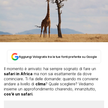
Aggiungi Vologratis tra le tue fonti preferite su Google
Il momento è arrivato: hai sempre sognato di fare un
safari in Africa
ma non sai esattamente da dove
cominciare. Ti fai delle domande: quando mi conviene
andare a livello di
clima
? Quale scegliere? Vediamo
insieme un approfondimento chiarendo, innanzitutto,
cos’è un safari
.