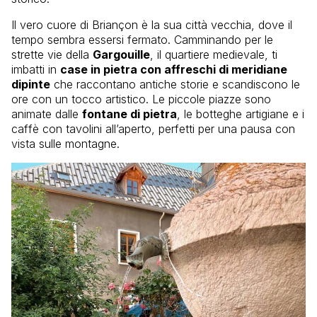
Il vero cuore di Briançon è la sua città vecchia, dove il
tempo sembra essersi fermato. Camminando per le
strette vie della
Gargouille
, il quartiere medievale, ti
imbatti in
case in pietra con affreschi di meridiane
dipinte
che raccontano antiche storie e scandiscono le
ore con un tocco artistico. Le piccole piazze sono
animate dalle
fontane di pietra
, le botteghe artigiane e i
caffè con tavolini all’aperto, perfetti per una pausa con
vista sulle montagne.