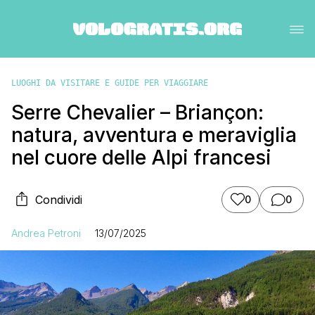
LUOGHI DA VISITARE E GUIDE PER VIAGGIARE
Serre Chevalier – Briançon:
natura, avventura e meraviglia
nel cuore delle Alpi francesi
Condividi
0
0
Andrea Petroni
13/07/2025