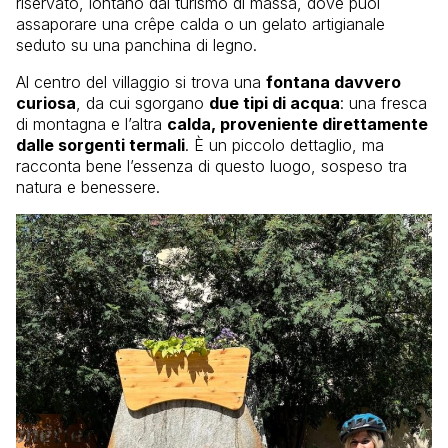
riservato, lontano dal turismo di massa, dove puoi
assaporare una crêpe calda o un gelato artigianale
seduto su una panchina di legno.
Al centro del villaggio si trova una
fontana davvero
curiosa
, da cui sgorgano
due tipi di acqua
: una fresca
di montagna e l’altra
calda, proveniente direttamente
dalle sorgenti termali
. È un piccolo dettaglio, ma
racconta bene l’essenza di questo luogo, sospeso tra
natura e benessere.