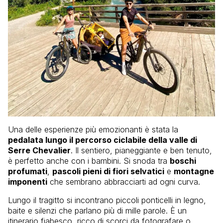
Una delle esperienze più emozionanti è stata la
pedalata lungo il percorso ciclabile della valle di
Serre Chevalier
. Il sentiero, pianeggiante e ben tenuto,
è perfetto anche con i bambini. Si snoda tra
boschi
profumati
,
pascoli pieni di fiori selvatici
e
montagne
imponenti
che sembrano abbracciarti ad ogni curva.
Lungo il tragitto si incontrano piccoli ponticelli in legno,
baite e silenzi che parlano più di mille parole. È un
itinerario fiabesco, ricco di scorci da fotografare o