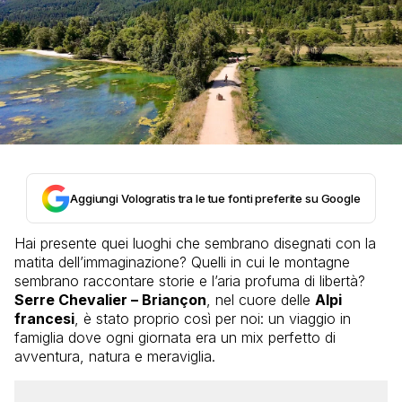
Aggiungi Vologratis tra le tue fonti preferite su Google
Hai presente quei luoghi che sembrano disegnati con la
matita dell’immaginazione? Quelli in cui le montagne
sembrano raccontare storie e l’aria profuma di libertà?
Serre Chevalier – Briançon
, nel cuore delle
Alpi
francesi
, è stato proprio così per noi: un viaggio in
famiglia dove ogni giornata era un mix perfetto di
avventura, natura e meraviglia.