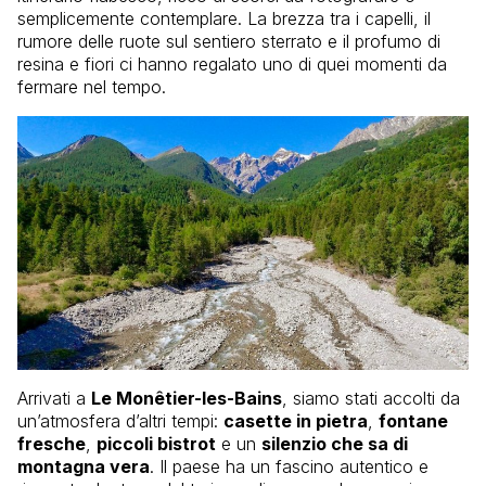
semplicemente contemplare. La brezza tra i capelli, il
rumore delle ruote sul sentiero sterrato e il profumo di
resina e fiori ci hanno regalato uno di quei momenti da
fermare nel tempo.
Arrivati a
Le Monêtier-les-Bains
, siamo stati accolti da
un’atmosfera d’altri tempi:
casette in pietra
,
fontane
fresche
,
piccoli bistrot
e un
silenzio che sa di
montagna vera
. Il paese ha un fascino autentico e