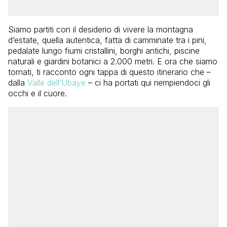
Siamo partiti con il desiderio di vivere la montagna
d’estate, quella autentica, fatta di camminate tra i pini,
pedalate lungo fiumi cristallini, borghi antichi, piscine
naturali e giardini botanici a 2.000 metri. E ora che siamo
tornati, ti racconto ogni tappa di questo itinerario che –
dalla
Valle dell’Ubaye
– ci ha portati qui riempiendoci gli
occhi e il cuore.