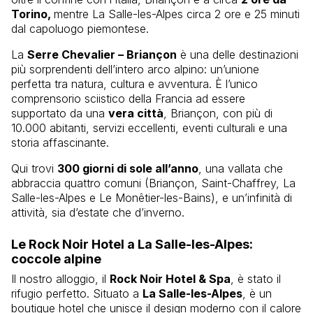
Torino,
mentre La Salle-les-Alpes circa 2 ore e 25 minuti
dal capoluogo piemontese.
La
Serre Chevalier – Briançon
è una delle destinazioni
più sorprendenti dell’intero arco alpino: un’unione
perfetta tra natura, cultura e avventura. È l’unico
comprensorio sciistico della Francia ad essere
supportato da una
vera città
, Briançon, con più di
10.000 abitanti, servizi eccellenti, eventi culturali e una
storia affascinante.
Qui trovi
300 giorni di sole all’anno
, una vallata che
abbraccia quattro comuni (Briançon, Saint-Chaffrey, La
Salle-les-Alpes e Le Monêtier-les-Bains), e un’infinità di
attività, sia d’estate che d’inverno.
Le Rock Noir Hotel a La Salle-les-Alpes:
coccole alpine
Il nostro alloggio, il
Rock Noir Hotel & Spa
, è stato il
rifugio perfetto. Situato a
La Salle-les-Alpes
, è un
boutique hotel che unisce il design moderno con il calore