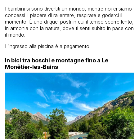
I bambini si sono divertiti un mondo, mentre noi ci siamo
concessi il piacere di rallentare, respirare e goderci il
momento. È uno di quei posti in cui il tempo scorre lento,
in armonia con la natura, dove ti senti subito in pace con
il mondo.
L’ingresso alla piscina è a pagamento.
In bici tra boschi e montagne fino a Le
Monêtier-les-Bains