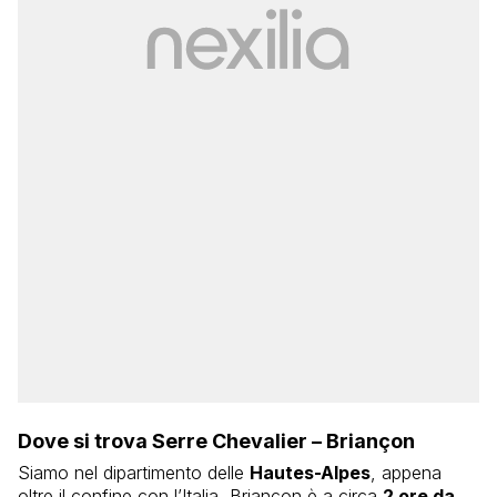
Dove si trova Serre Chevalier – Briançon
Siamo nel dipartimento delle
Hautes-Alpes
, appena
oltre il confine con l’Italia, Briançon è a circa
2 ore da