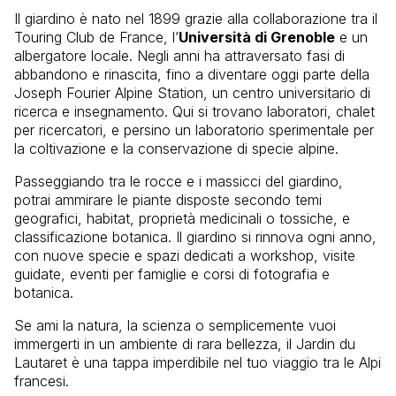
Il giardino è nato nel 1899 grazie alla collaborazione tra il
Touring Club de France, l’
Università di Grenoble
e un
albergatore locale. Negli anni ha attraversato fasi di
abbandono e rinascita, fino a diventare oggi parte della
Joseph Fourier Alpine Station, un centro universitario di
ricerca e insegnamento. Qui si trovano laboratori, chalet
per ricercatori, e persino un laboratorio sperimentale per
la coltivazione e la conservazione di specie alpine.
Passeggiando tra le rocce e i massicci del giardino,
potrai ammirare le piante disposte secondo temi
geografici, habitat, proprietà medicinali o tossiche, e
classificazione botanica. Il giardino si rinnova ogni anno,
con nuove specie e spazi dedicati a workshop, visite
guidate, eventi per famiglie e corsi di fotografia e
botanica.
Se ami la natura, la scienza o semplicemente vuoi
immergerti in un ambiente di rara bellezza, il Jardin du
Lautaret è una tappa imperdibile nel tuo viaggio tra le Alpi
francesi.