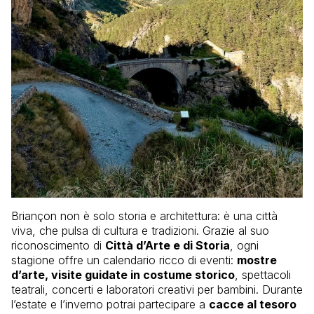
Briançon non è solo storia e architettura: è una città
viva, che pulsa di cultura e tradizioni. Grazie al suo
riconoscimento di
Città d’Arte e di Storia
, ogni
stagione offre un calendario ricco di eventi:
mostre
d’arte, visite guidate in costume storico
, spettacoli
teatrali, concerti e laboratori creativi per bambini. Durante
l’estate e l’inverno potrai partecipare a
cacce al tesoro