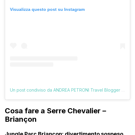
Visualizza questo post su Instagram
Un post condiviso da ANDREA PETRONI Travel Blogger (@vologratis)
Cosa fare a Serre Chevalier –
Briançon
Jungle Parc Briançon: divertimento sospeso