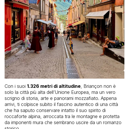
Con i suoi
1.326 metri di altitudine
, Briançon non è
solo la città più alta dell’Unione Europea, ma un vero
scrigno di storia, arte e panorami mozzafiato. Appena
arrivi, ti colpisce subito il fascino autentico di una città
che ha saputo conservare intatto il suo spirito di
roccaforte alpina, arroccata tra le montagne e protetta
da imponenti mura che sembrano uscire da un romanzo
storico.