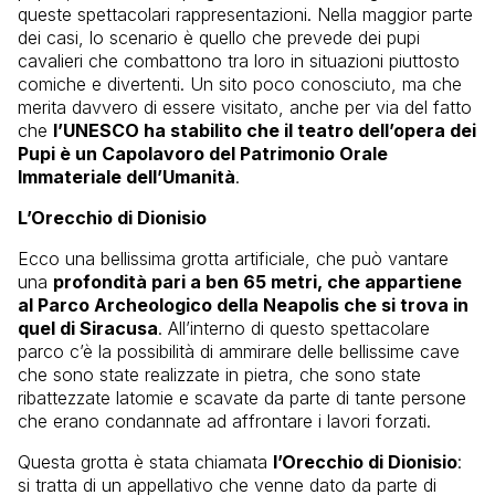
queste spettacolari rappresentazioni. Nella maggior parte
dei casi, lo scenario è quello che prevede dei pupi
cavalieri che combattono tra loro in situazioni piuttosto
comiche e divertenti. Un sito poco conosciuto, ma che
merita davvero di essere visitato, anche per via del fatto
che
l’UNESCO ha stabilito che il teatro dell’opera dei
Pupi è un Capolavoro del Patrimonio Orale
Immateriale dell’Umanità
.
L’Orecchio di Dionisio
Ecco una bellissima grotta artificiale, che può vantare
una
profondità pari a ben 65 metri, che appartiene
al Parco Archeologico della Neapolis che si trova in
quel di Siracusa
. All’interno di questo spettacolare
parco c’è la possibilità di ammirare delle bellissime cave
che sono state realizzate in pietra, che sono state
ribattezzate latomie e scavate da parte di tante persone
che erano condannate ad affrontare i lavori forzati.
Questa grotta è stata chiamata
l’Orecchio di Dionisio
:
si tratta di un appellativo che venne dato da parte di