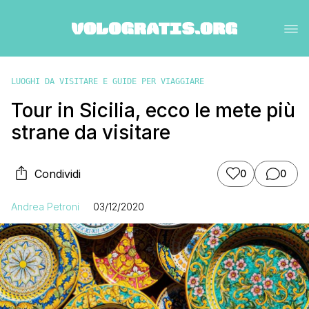
LUOGHI DA VISITARE E GUIDE PER VIAGGIARE
Tour in Sicilia, ecco le mete più
strane da visitare
Condividi
0
0
Andrea Petroni
03/12/2020