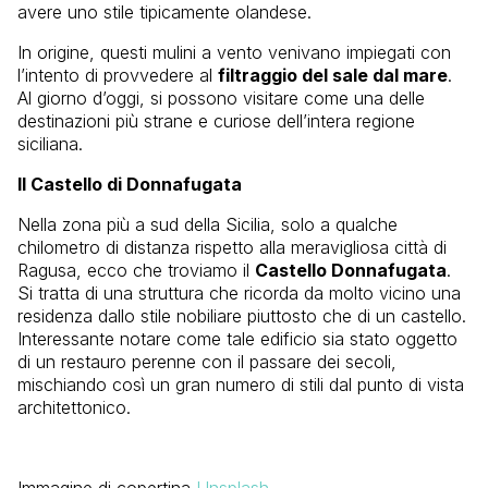
avere uno stile tipicamente olandese.
In origine, questi mulini a vento venivano impiegati con
l’intento di provvedere al
filtraggio del sale dal mare
.
Al giorno d’oggi, si possono visitare come una delle
destinazioni più strane e curiose dell’intera regione
siciliana.
Il Castello di Donnafugata
Nella zona più a sud della Sicilia, solo a qualche
chilometro di distanza rispetto alla meravigliosa città di
Ragusa, ecco che troviamo il
Castello Donnafugata
.
Si tratta di una struttura che ricorda da molto vicino una
residenza dallo stile nobiliare piuttosto che di un castello.
Interessante notare come tale edificio sia stato oggetto
di un restauro perenne con il passare dei secoli,
mischiando così un gran numero di stili dal punto di vista
architettonico.
Immagine di copertina
Unsplash