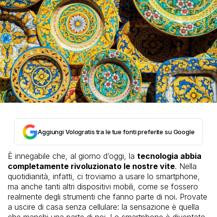
Aggiungi Vologratis tra le tue fonti preferite su Google
È innegabile che, al giorno d’oggi, la
tecnologia abbia
completamente rivoluzionato le nostre vite
. Nella
quotidianità, infatti, ci troviamo a usare lo smartphone,
ma anche tanti altri dispositivi mobili, come se fossero
realmente degli strumenti che fanno parte di noi. Provate
a uscire di casa senza cellulare: la sensazione è quella
che manchi una parte di noi. Lo smartphone è diventato