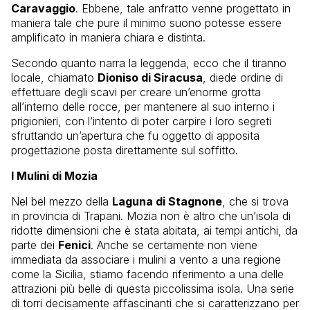
Caravaggio
. Ebbene, tale anfratto venne progettato in
maniera tale che pure il minimo suono potesse essere
amplificato in maniera chiara e distinta.
Secondo quanto narra la leggenda, ecco che il tiranno
locale, chiamato
Dioniso di Siracusa
, diede ordine di
effettuare degli scavi per creare un’enorme grotta
all’interno delle rocce, per mantenere al suo interno i
prigionieri, con l’intento di poter carpire i loro segreti
sfruttando un’apertura che fu oggetto di apposita
progettazione posta direttamente sul soffitto.
I Mulini di Mozia
Nel bel mezzo della
Laguna di Stagnone
, che si trova
in provincia di Trapani. Mozia non è altro che un’isola di
ridotte dimensioni che è stata abitata, ai tempi antichi, da
parte dei
Fenici
. Anche se certamente non viene
immediata da associare i mulini a vento a una regione
come la Sicilia, stiamo facendo riferimento a una delle
attrazioni più belle di questa piccolissima isola. Una serie
di torri decisamente affascinanti che si caratterizzano per