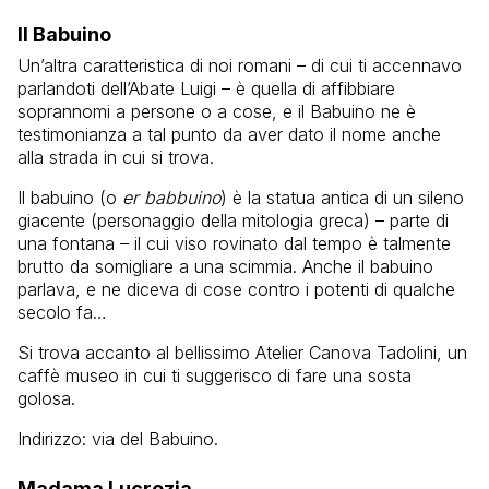
Il Babuino
Un’altra caratteristica di noi romani – di cui ti accennavo
parlandoti dell’Abate Luigi – è quella di affibbiare
soprannomi a persone o a cose, e il Babuino ne è
testimonianza a tal punto da aver dato il nome anche
alla strada in cui si trova.
Il babuino (o
er babbuino
) è la statua antica di un sileno
giacente (personaggio della mitologia greca) – parte di
una fontana – il cui viso rovinato dal tempo è talmente
brutto da somigliare a una scimmia. Anche il babuino
parlava, e ne diceva di cose contro i potenti di qualche
secolo fa…
Si trova accanto al bellissimo Atelier Canova Tadolini, un
caffè museo in cui ti suggerisco di fare una sosta
golosa.
Indirizzo: via del Babuino.
Madama Lucrezia