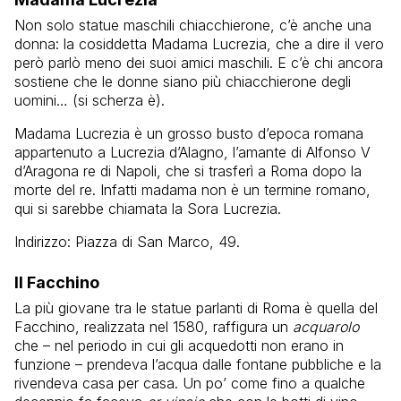
Non solo statue maschili chiacchierone, c’è anche una
donna: la cosiddetta Madama Lucrezia, che a dire il vero
però parlò meno dei suoi amici maschili. E c’è chi ancora
sostiene che le donne siano più chiacchierone degli
uomini… (si scherza è).
Madama Lucrezia è un grosso busto d’epoca romana
appartenuto a Lucrezia d’Alagno, l’amante di Alfonso V
d’Aragona re di Napoli, che si trasferì a Roma dopo la
morte del re. Infatti madama non è un termine romano,
qui si sarebbe chiamata la Sora Lucrezia.
Indirizzo: Piazza di San Marco, 49.
Il Facchino
La più giovane tra le statue parlanti di Roma è quella del
Facchino, realizzata nel 1580, raffigura un
acquarolo
che – nel periodo in cui gli acquedotti non erano in
funzione – prendeva l’acqua dalle fontane pubbliche e la
rivendeva casa per casa. Un po’ come fino a qualche