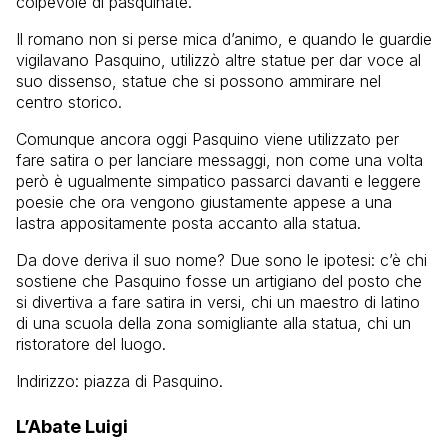
colpevole di pasquinate.
Il romano non si perse mica d’animo, e quando le guardie
vigilavano Pasquino, utilizzò altre statue per dar voce al
suo dissenso, statue che si possono ammirare nel
centro storico.
Comunque ancora oggi Pasquino viene utilizzato per
fare satira o per lanciare messaggi, non come una volta
però è ugualmente simpatico passarci davanti e leggere
poesie che ora vengono giustamente appese a una
lastra appositamente posta accanto alla statua.
Da dove deriva il suo nome? Due sono le ipotesi: c’è chi
sostiene che Pasquino fosse un artigiano del posto che
si divertiva a fare satira in versi, chi un maestro di latino
di una scuola della zona somigliante alla statua, chi un
ristoratore del luogo.
Indirizzo: piazza di Pasquino.
L’Abate Luigi