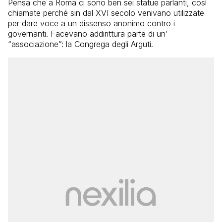
Pensa che a Roma ci sono ben sei statue parlanti, così
chiamate perché sin dal XVI secolo venivano utilizzate
per dare voce a un dissenso anonimo contro i
governanti. Facevano addirittura parte di un’
“associazione”: la Congrega degli Arguti.