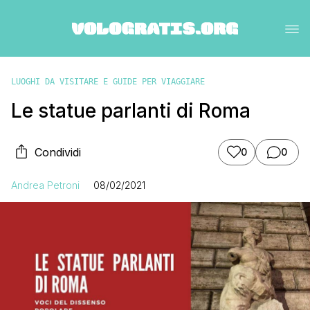
LUOGHI DA VISITARE E GUIDE PER VIAGGIARE
Le statue parlanti di Roma
Condividi
0
0
Andrea Petroni
08/02/2021