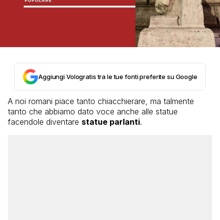
Aggiungi Vologratis tra le tue fonti preferite su Google
A noi romani piace tanto chiacchierare, ma talmente
tanto che abbiamo dato voce anche alle statue
facendole diventare
statue parlanti
.