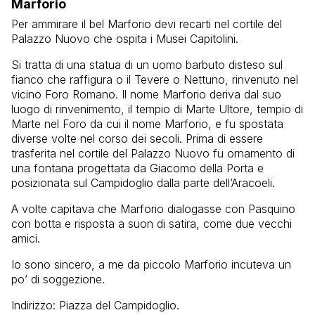
Marforio
Per ammirare il bel Marforio devi recarti nel cortile del
Palazzo Nuovo che ospita i Musei Capitolini.
Si tratta di una statua di un uomo barbuto disteso sul
fianco che raffigura o il Tevere o Nettuno, rinvenuto nel
vicino Foro Romano. Il nome Marforio deriva dal suo
luogo di rinvenimento, il tempio di Marte Ultore, tempio di
Marte nel Foro da cui il nome Marforio, e fu spostata
diverse volte nel corso dei secoli. Prima di essere
trasferita nel cortile del Palazzo Nuovo fu ornamento di
una fontana progettata da Giacomo della Porta e
posizionata sul Campidoglio dalla parte dell’Aracoeli.
A volte capitava che Marforio dialogasse con Pasquino
con botta e risposta a suon di satira, come due vecchi
amici.
Io sono sincero, a me da piccolo Marforio incuteva un
po’ di soggezione.
Indirizzo: Piazza del Campidoglio.