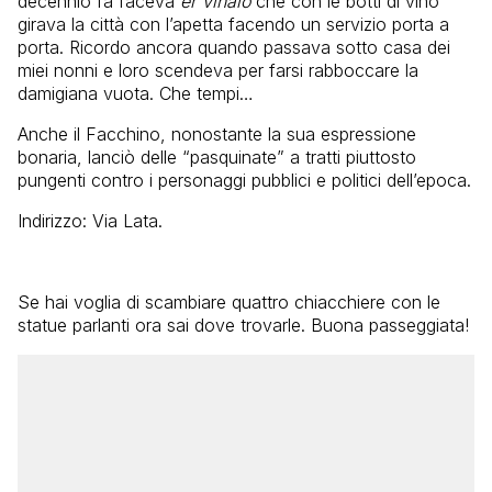
decennio fa faceva
er vinaio
che con le botti di vino
girava la città con l’apetta facendo un servizio porta a
porta. Ricordo ancora quando passava sotto casa dei
miei nonni e loro scendeva per farsi rabboccare la
damigiana vuota. Che tempi…
Anche il Facchino, nonostante la sua espressione
bonaria, lanciò delle “pasquinate” a tratti piuttosto
pungenti contro i personaggi pubblici e politici dell’epoca.
Indirizzo: Via Lata.
Se hai voglia di scambiare quattro chiacchiere con le
statue parlanti ora sai dove trovarle. Buona passeggiata!