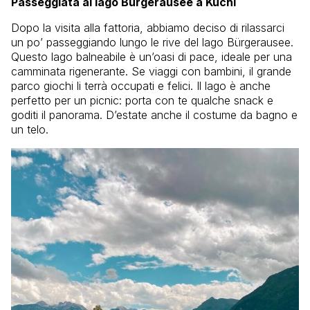
Passeggiata al lago Bürgerausee a Kuchl
Dopo la visita alla fattoria, abbiamo deciso di rilassarci
un po’ passeggiando lungo le rive del lago Bürgerausee.
Questo lago balneabile è un’oasi di pace, ideale per una
camminata rigenerante. Se viaggi con bambini, il grande
parco giochi li terrà occupati e felici. Il lago è anche
perfetto per un picnic: porta con te qualche snack e
goditi il panorama. D’estate anche il costume da bagno e
un telo.