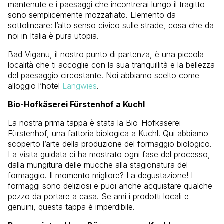
mantenute e i paesaggi che incontrerai lungo il tragitto
sono semplicemente mozzafiato. Elemento da
sottolineare: l’alto senso civico sulle strade, cosa che da
noi in Italia è pura utopia.
Bad Viganu, il nostro punto di partenza, è una piccola
località che ti accoglie con la sua tranquillità e la bellezza
del paesaggio circostante. Noi abbiamo scelto come
alloggio l’hotel
Langwies
.
Bio-Hofkäserei Fürstenhof a Kuchl
La nostra prima tappa è stata la Bio-Hofkäserei
Fürstenhof, una fattoria biologica a Kuchl. Qui abbiamo
scoperto l’arte della produzione del formaggio biologico.
La visita guidata ci ha mostrato ogni fase del processo,
dalla mungitura delle mucche alla stagionatura del
formaggio. Il momento migliore? La degustazione! I
formaggi sono deliziosi e puoi anche acquistare qualche
pezzo da portare a casa. Se ami i prodotti locali e
genuini, questa tappa è imperdibile.