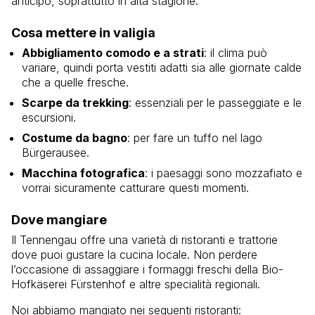
anticipo, soprattutto in alta stagione.
Cosa mettere in valigia
Abbigliamento comodo e a strati
: il clima può
variare, quindi porta vestiti adatti sia alle giornate calde
che a quelle fresche.
Scarpe da trekking
: essenziali per le passeggiate e le
escursioni.
Costume da bagno
: per fare un tuffo nel lago
Bürgerausee.
Macchina fotografica
: i paesaggi sono mozzafiato e
vorrai sicuramente catturare questi momenti.
Dove mangiare
Il Tennengau offre una varietà di ristoranti e trattorie
dove puoi gustare la cucina locale. Non perdere
l’occasione di assaggiare i formaggi freschi della Bio-
Hofkäserei Fürstenhof e altre specialità regionali.
Noi abbiamo mangiato nei seguenti ristoranti: