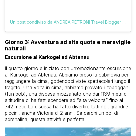
Un post condiviso da ANDREA PETRONI Travel Blogger (@vologratis)
Giorno 3: Avventura ad alta quota e meraviglie
naturali
Escursione al Karkogel ad Abtenau
Il quarto giorno è iniziato con un’emozionante escursione
al Karkogel ad Abtenau. Abbiamo preso la cabinovia per
raggiungere la cima, godendoci viste spettacolari lungo il
tragitto. Una volta in cima, abbiamo provato il toboggan
(fun bob), una discesa mozzafiato che dai 1139 metri di
altitudine ci ha fatti scendere ad “alta velocità” fino ai
742 metri. La discesa ha fatto divertire tutti noi, grandi e
piccini, anche Victoria di 2 anni. Se cerchi un po’ di
adrenalina, questa attività è perfetta!