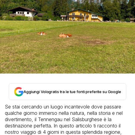
Aggiungi Vologratis tra le tue fonti preferite su Google
Se stai cercando un luogo incantevole dove passare
qualche giorno immerso nella natura, nella storia e nel
divertimento, il Tennengau nel Salisburghese è la
destinazione perfetta. In questo articolo ti racconto il
nostro viaggio di 4 giorni in questa splendida regione,