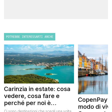
POTREBBE INTERESSARTI ANCHE
Carinzia in estate: cosa
vedere, cosa fare e
CopenPay: i
perché per noi è
modo di viv
diventata una
Ci sono destinazioni che scegli una volta,