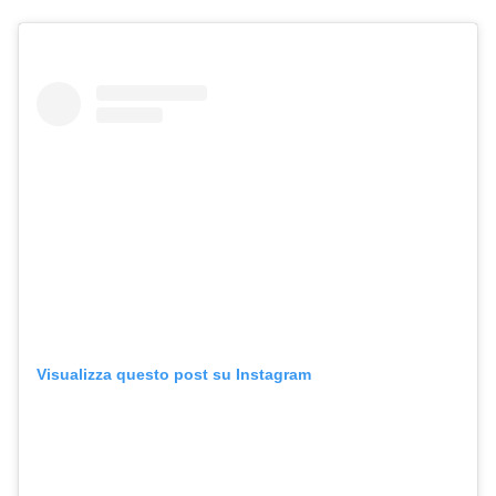
Visualizza questo post su Instagram