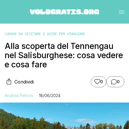
LUOGHI DA VISITARE E GUIDE PER VIAGGIARE
Alla scoperta del Tennengau
nel Salisburghese: cosa vedere
e cosa fare
Condividi
0
0
Andrea Petroni
18/06/2024