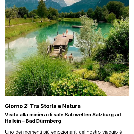
Giorno 2: Tra Storia e Natura
Visita alla miniera di sale Salzwelten Salzburg ad
Hallein – Bad Dürrnberg
Uno dei momenti più emozionanti del nostro viaggio è