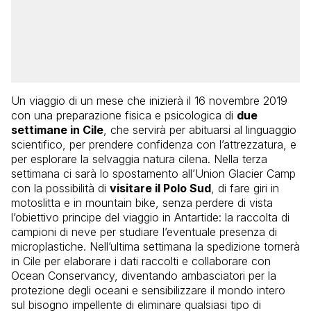
Un viaggio di un mese che inizierà il 16 novembre 2019
con una preparazione fisica e psicologica di
due
settimane in Cile
, che servirà per abituarsi al linguaggio
scientifico, per prendere confidenza con l’attrezzatura, e
per esplorare la selvaggia natura cilena. Nella terza
settimana ci sarà lo spostamento all’Union Glacier Camp
con la possibilità di
visitare il Polo Sud
, di fare giri in
motoslitta e in mountain bike, senza perdere di vista
l’obiettivo principe del viaggio in Antartide: la raccolta di
campioni di neve per studiare l’eventuale presenza di
microplastiche. Nell’ultima settimana la spedizione tornerà
in Cile per elaborare i dati raccolti e collaborare con
Ocean Conservancy, diventando ambasciatori per la
protezione degli oceani e sensibilizzare il mondo intero
sul bisogno impellente di eliminare qualsiasi tipo di