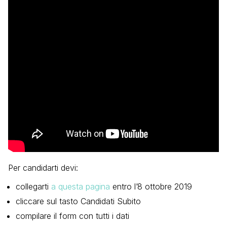
Per candidarti devi:
collegarti
a questa pagina
entro l’8 ottobre 2019
cliccare sul tasto Candidati Subito
compilare il form con tutti i dati