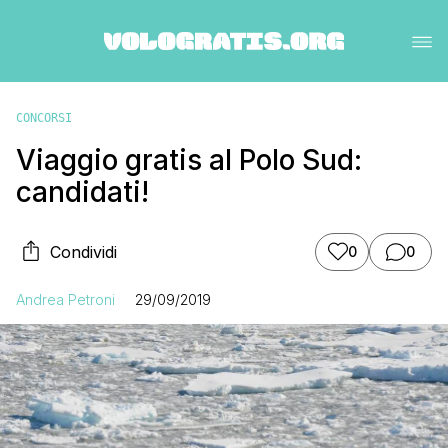
CONCORSI
Viaggio gratis al Polo Sud:
candidati!
Condividi
0
0
Andrea Petroni
29/09/2019