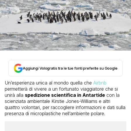
Aggiungi Vologratis tra le tue fonti preferite su Google
Un’esperienza unica al mondo quella che
Airbnb
permetterà di vivere a un fortunato viaggiatore che si
unirà alla
spedizione scientifica in Antartide
con la
scienziata ambientale Kirstie Jones-Williams e altri
quattro volontari, per raccogliere informazioni e dati sulla
presenza di microplastiche nell’ambiente polare.