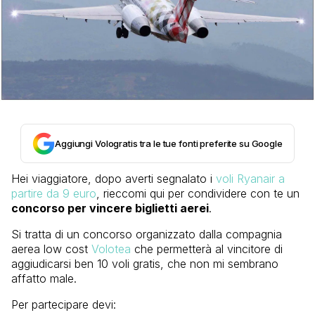
Aggiungi Vologratis tra le tue fonti preferite su Google
Hei viaggiatore, dopo averti segnalato i
voli Ryanair a
partire da 9 euro
, rieccomi qui per condividere con te un
concorso per vincere biglietti aerei
.
Si tratta di un concorso organizzato dalla compagnia
aerea low cost
Volotea
che permetterà al vincitore di
aggiudicarsi ben 10 voli gratis, che non mi sembrano
affatto male.
Per partecipare devi: