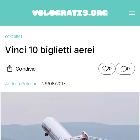
CONCORSI
Vinci 10 biglietti aerei
Condividi
0
0
Andrea Petroni
29/08/2017