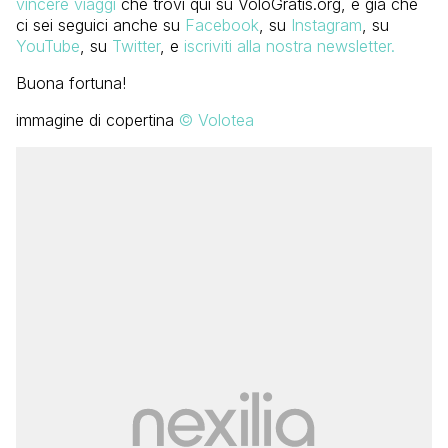
vincere viaggi
che trovi qui su VoloGratis.org, e già che
ci sei seguici anche su
Facebook
, su
Instagram
, su
YouTube
, su
Twitter
, e
iscriviti alla nostra newsletter.
Buona fortuna!
immagine di copertina
© Volotea