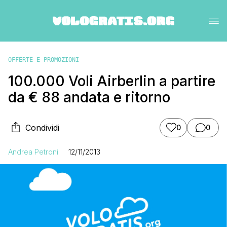
OFFERTE E PROMOZIONI
100.000 Voli Airberlin a partire
da € 88 andata e ritorno
Condividi
0
0
Andrea Petroni
12/11/2013