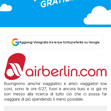
Aggiungi Vologratis tra le tue fonti preferite su Google
Buongiorno amiche viaggiatrici e amici viaggiatori low
cost, sono le ore 6:27, fuori è ancora buio e io già mi
son messo alla ricerca di tutto ciò che ci possa far
viaggiare di più spendendo il meno possibile.