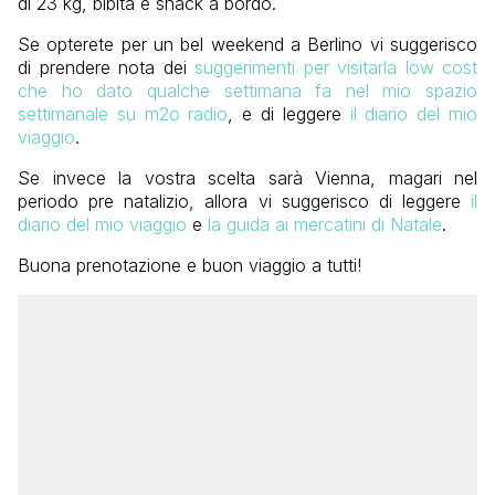
di 23 kg, bibita e snack a bordo.
Se opterete per un bel weekend a Berlino vi suggerisco
di prendere nota dei
suggerimenti per visitarla low cost
che ho dato qualche settimana fa nel mio spazio
settimanale su m2o radio
, e di leggere
il diario del mio
viaggio
.
Se invece la vostra scelta sarà Vienna, magari nel
periodo pre natalizio, allora vi suggerisco di leggere
il
diario del mio viaggio
e
la guida ai mercatini di Natale
.
Buona prenotazione e buon viaggio a tutti!