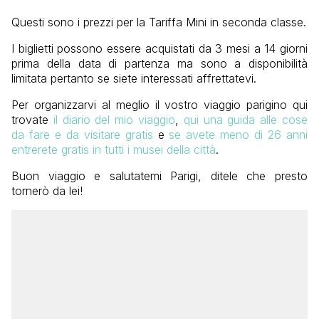
Questi sono i prezzi per la Tariffa Mini in seconda classe.
I biglietti possono essere acquistati da 3 mesi a 14 giorni
prima della data di partenza ma sono a disponibilità
limitata pertanto se siete interessati affrettatevi.
Per organizzarvi al meglio il vostro viaggio parigino qui
trovate
il diario del mio viaggio
,
qui una guida alle cose
da fare e da visitare gratis
e
se avete meno di 26 anni
entrerete gratis in tutti i musei della città
.
Buon viaggio e salutatemi Parigi, ditele che presto
tornerò da lei!