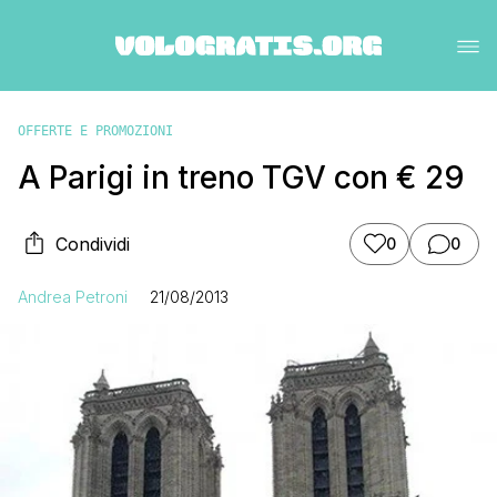
OFFERTE E PROMOZIONI
A Parigi in treno TGV con € 29
Condividi
0
0
Andrea Petroni
21/08/2013