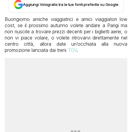
Aggiungi Vologratis tra le tue fonti preferite su Google
Buongiorno amiche viaggiatrici e amici viaggiatori low
cost, se il prossimo autunno volete andare a Parigi ma
non riuscite a trovare prezzi decenti per i biglietti aerei, o
non vi piace volare, o volete ritrovarvi direttamente nel
centro città, allora date un’occhiata alla nuova
promozione lanciata dai treni
TGV
.