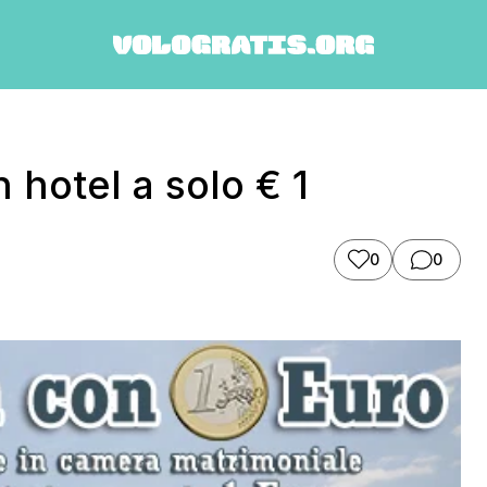
 hotel a solo € 1
0
0