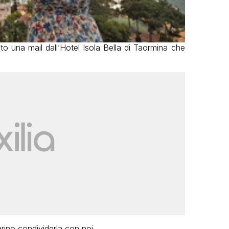
o una mail dall’Hotel Isola Bella di Taormina che
rino condividerla con noi.