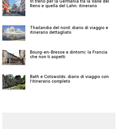
In treno per la Germania tra la Valle del
Reno e quella del Lahn: itinerario
Thailandia del nord: diario di viaggio e
itinerario dettagliato
Bourg-en-Bresse e dintorni: la Francia
che non ti aspetti
Bath e Cotswolds: diario di viaggio con
l’itinerario completo