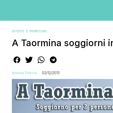
OFFERTE E PROMOZIONI
A Taormina soggiorni in
Andrea Petroni
02/12/2013