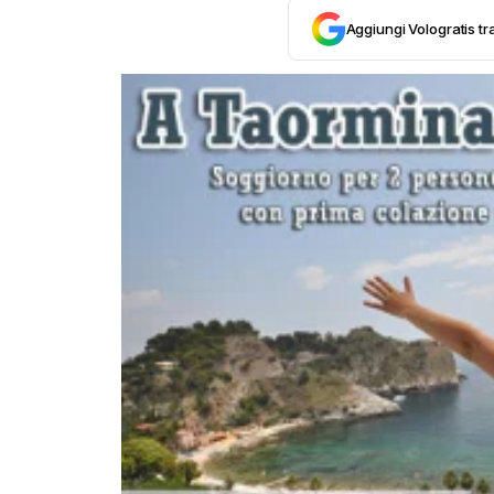
Aggiungi Vologratis tra