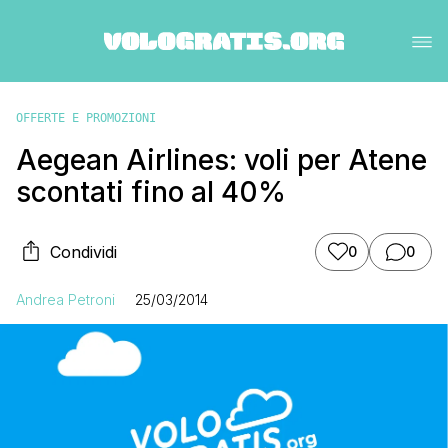
OFFERTE E PROMOZIONI
Aegean Airlines: voli per Atene
scontati fino al 40%
Condividi
0
0
Andrea Petroni
25/03/2014