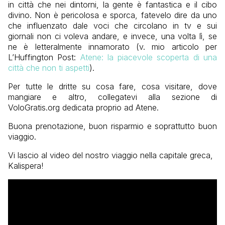
in città che nei dintorni, la gente è fantastica e il cibo
divino. Non è pericolosa e sporca, fatevelo dire da uno
che influenzato dale voci che circolano in tv e sui
giornali non ci voleva andare, e invece, una volta lì, se
ne è letteralmente innamorato (v. mio articolo per
L’Huffington Post:
Atene: la piacevole scoperta di una
città che non ti aspetti
).
Per tutte le dritte su cosa fare, cosa visitare, dove
mangiare e altro, collegatevi alla sezione di
VoloGratis.org dedicata proprio ad Atene.
Buona prenotazione, buon risparmio e soprattutto buon
viaggio.
Vi lascio al video del nostro viaggio nella capitale greca,
Kalispera!