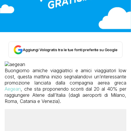
Aggiungi Vologratis tra le tue fonti preferite su Google
Buongiorno amiche viaggiatrici e amici viaggiatori low
cost, questa mattina inizio segnalandovi un’interessante
promozione lanciata dalla compagnia aerea greca
Aegean
, che sta proponendo sconti dal 20 al 40% per
raggiungere Atene dall’Italia (dagli aeroporti di Milano,
Roma, Catania e Venezia).