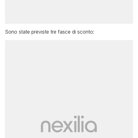
Sono state previste tre fasce di sconto: