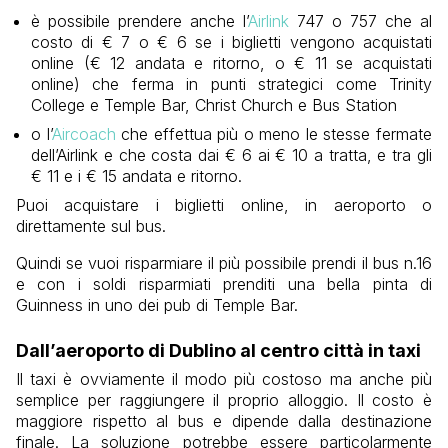
è possibile prendere anche l’
Airlink
747 o 757 che al
costo di € 7 o € 6 se i biglietti vengono acquistati
online (€ 12 andata e ritorno, o € 11 se acquistati
online) che ferma in punti strategici come Trinity
College e Temple Bar, Christ Church e Bus Station
o l’
Aircoach
che effettua più o meno le stesse fermate
dell’Airlink e che costa dai € 6 ai € 10 a tratta, e tra gli
€ 11 e i € 15 andata e ritorno.
Puoi acquistare i biglietti online, in aeroporto o
direttamente sul bus.
Quindi se vuoi risparmiare il più possibile prendi il bus n.16
e con i soldi risparmiati prenditi una bella pinta di
Guinness in uno dei pub di Temple Bar.
Dall’aeroporto di Dublino al centro città in taxi
Il taxi è ovviamente il modo più costoso ma anche più
semplice per raggiungere il proprio alloggio. Il costo è
maggiore rispetto al bus e dipende dalla destinazione
finale. La soluzione potrebbe essere particolarmente