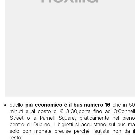
quello
più economico è il bus numero 16
che in 50
minuti e al costo di € 3,30,porta fino ad O’Connell
Street o a Parnell Square, praticamente nel pieno
centro di Dublino. I biglietti si acquistano sul bus ma
solo con monete precise perché l’autista non da il
resto