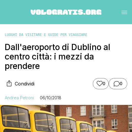
LUOGHI DA VISITARE E GUIDE PER VIAGGIARE
Dall'aeroporto di Dublino al
centro città: i mezzi da
prendere
Condividi
0
0
Andrea Petroni
06/10/2018