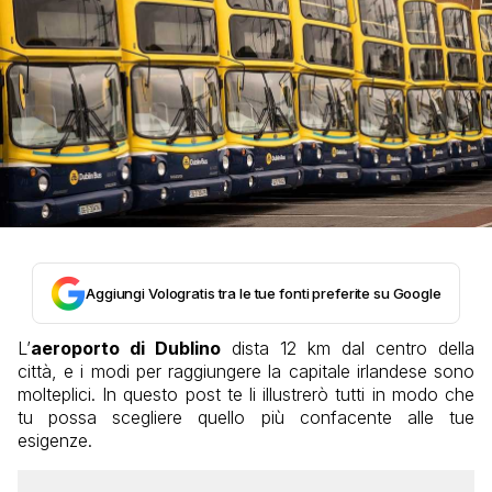
Aggiungi Vologratis tra le tue fonti preferite su Google
L’
aeroporto di Dublino
dista 12 km dal centro della
città, e i modi per raggiungere la capitale irlandese sono
molteplici. In questo post te li illustrerò tutti in modo che
tu possa scegliere quello più confacente alle tue
esigenze.