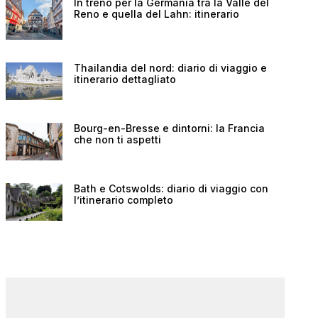
In treno per la Germania tra la Valle del
Reno e quella del Lahn: itinerario
Thailandia del nord: diario di viaggio e
itinerario dettagliato
Bourg-en-Bresse e dintorni: la Francia
che non ti aspetti
Bath e Cotswolds: diario di viaggio con
l’itinerario completo