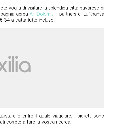
te voglia di visitare la splendida città bavarese di
ompagnia aerea
Air Dolomiti
– partners di Lufthansa
 34 a tratta tutto incluso.
istare o entro il quale viaggiare, i biglietti sono
ti correte a fare la vostra ricerca.