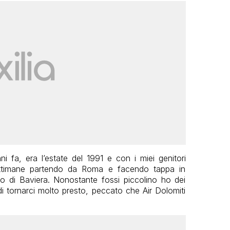
 fa, era l’estate del 1991 e con i miei genitori
ttimane partendo da Roma e facendo tappa in
o di Baviera. Nonostante fossi piccolino ho dei
 di tornarci molto presto, peccato che Air Dolomiti