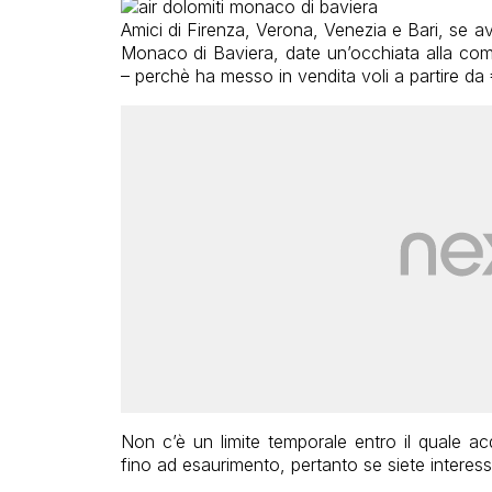
Amici di Firenza, Verona, Venezia e Bari, se ave
Monaco di Baviera, date un’occhiata alla c
– perchè ha messo in vendita voli a partire da €
Non c’è un limite temporale entro il quale acqu
fino ad esaurimento, pertanto se siete interessa