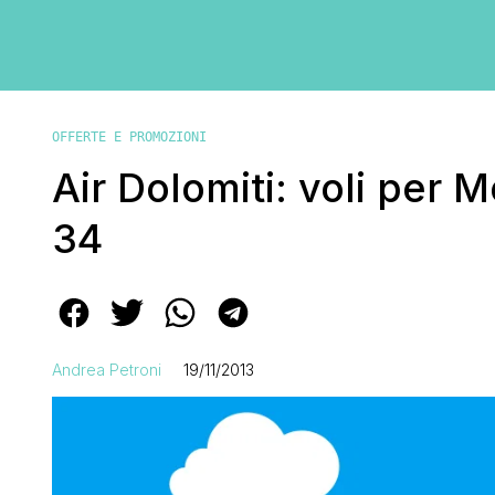
OFFERTE E PROMOZIONI
Air Dolomiti: voli per 
34
Andrea Petroni
19/11/2013