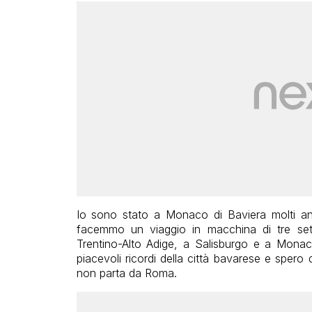
Io sono stato a Monaco di Baviera molti anni
facemmo un viaggio in macchina di tre se
Trentino-Alto Adige, a Salisburgo e a Monac
piacevoli ricordi della città bavarese e spero
non parta da Roma.