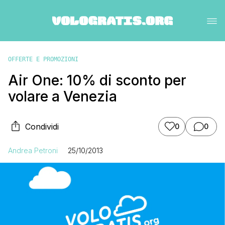
OFFERTE E PROMOZIONI
Air One: 10% di sconto per
volare a Venezia
Condividi
0
0
Andrea Petroni
25/10/2013