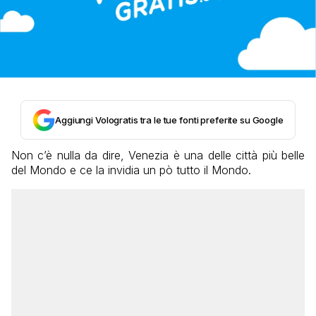
Aggiungi Vologratis tra le tue fonti preferite su Google
Non c’è nulla da dire, Venezia è una delle città più belle
del Mondo e ce la invidia un pò tutto il Mondo.