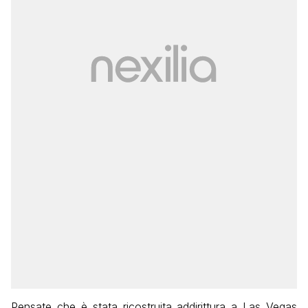
Pensate che è stata ricostruita addirittura a Las Vegas