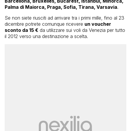
Barcellona, Bruxelles, Bucarest, Istanbul, Minorca,
Palma di Maiorca, Praga, Sofia, Tirana, Varsavia
.
Se non siete riusciti ad arrivare tra i primi mille, fino al 23
dicembre potrete comunque ricevere
un voucher
sconto da 15 €
da utilizzare sui voli da Venezia per tutto
il 2012 verso una destinazione a scelta.