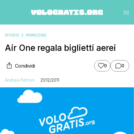
OFFERTE E PROMOZIONI
Air One regala biglietti aerei
Condividi
0
0
Andrea Petroni
21/12/2011