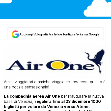
Aggiungi Vologratis tra le tue fonti preferite su Google
Amici viaggiatori e amiche viaggiatrici low cost, questa è
una notizia sensazionale!
La compagnia aerea Air One
per inaugurare la nuova
base di Venezia,
regalerà fino al 23 dicembre 1000
biglietti per volare da Venezia verso Atene,