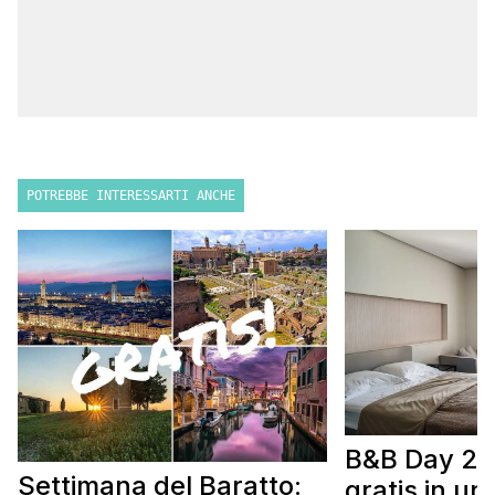
POTREBBE INTERESSARTI ANCHE
B&B Day 20
Settimana del Baratto:
gratis in u