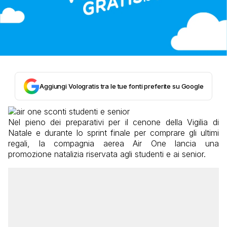
Aggiungi Vologratis tra le tue fonti preferite su Google
Nel pieno dei preparativi per il cenone della Vigilia di
Natale e durante lo sprint finale per comprare gli ultimi
regali, la compagnia aerea Air One lancia una
promozione natalizia riservata agli studenti e ai senior.