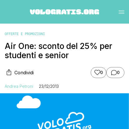
OFFERTE E PROMOZIONI
Air One: sconto del 25% per
studenti e senior
Condividi
0
0
Andrea Petroni
23/12/2013