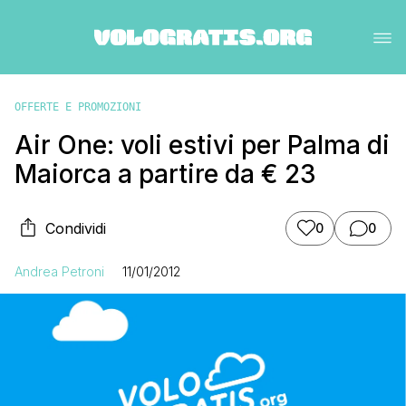
OFFERTE E PROMOZIONI
Air One: voli estivi per Palma di
Maiorca a partire da € 23
Condividi
0
0
Andrea Petroni
11/01/2012