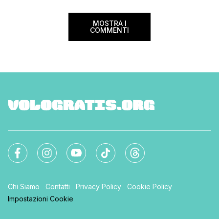
Settimana […]
MOSTRA I
COMMENTI
Chi Siamo
Contatti
Privacy Policy
Cookie Policy
Impostazioni Cookie