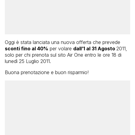
Oggi è stata lanciata una nuova offerta che prevede
sconti fino al 40%
per volare
dall’1 al 31 Agosto
2011,
solo per chi prenota sul sito Air One entro le ore 18 di
lunedì 25 Luglio 2011.
Buona prenotazione e buon risparmio!