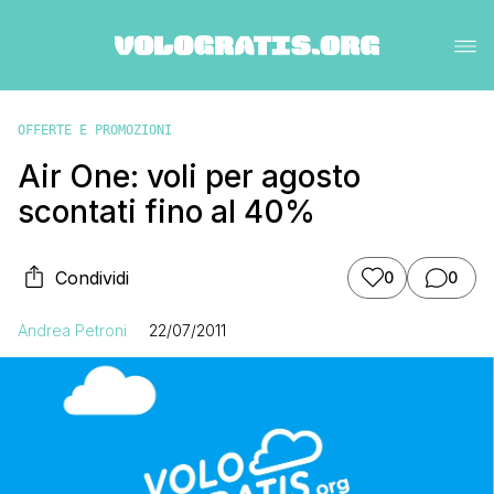
OFFERTE E PROMOZIONI
Air One: voli per agosto
scontati fino al 40%
Condividi
0
0
Andrea Petroni
22/07/2011