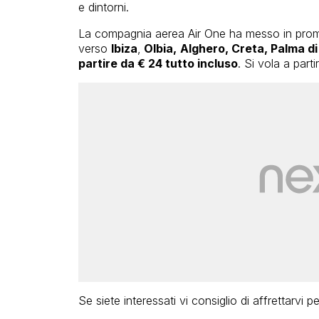
e dintorni.
La compagnia aerea Air One ha messo in pr
verso
Ibiza
,
Olbia,
Alghero, Creta, Palma d
partire da € 24 tutto incluso
. Si vola a parti
Se siete interessati vi consiglio di affrettarvi p