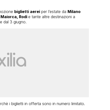
omozione
biglietti aerei
per l’estate da
Milano
i Maiorca, Rodi
e tante altre destinazioni a
re dal 3 giugno.
erchè i biglietti in offerta sono in numero limitato.