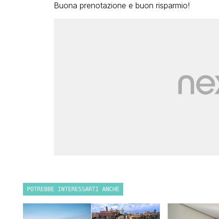
Buona prenotazione e buon risparmio!
POTREBBE INTERESSARTI ANCHE