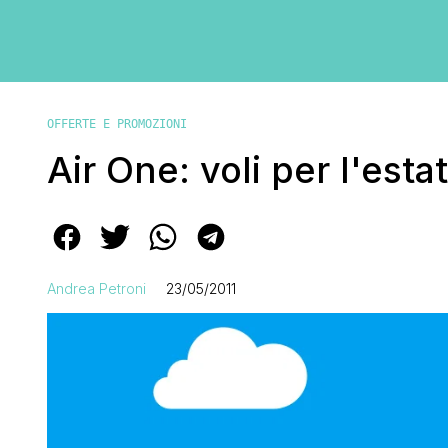
OFFERTE E PROMOZIONI
Air One: voli per l'esta
Andrea Petroni
23/05/2011