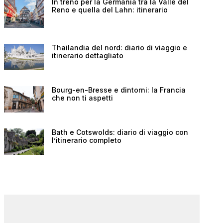
In treno per la Germania tra la Valle del
Reno e quella del Lahn: itinerario
Thailandia del nord: diario di viaggio e
itinerario dettagliato
Bourg-en-Bresse e dintorni: la Francia
che non ti aspetti
Bath e Cotswolds: diario di viaggio con
l’itinerario completo