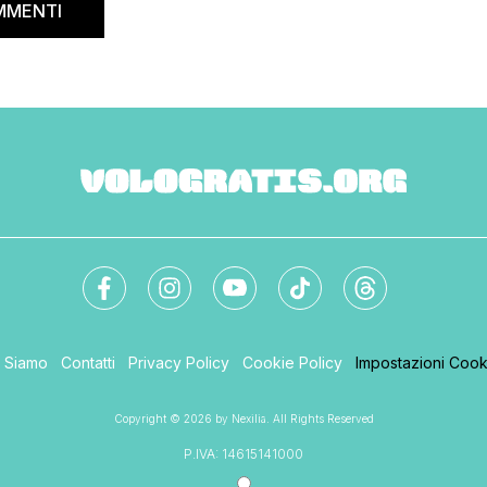
MMENTI
i Siamo
Contatti
Privacy Policy
Cookie Policy
Impostazioni Cook
Copyright © 2026 by Nexilia. All Rights Reserved
P.IVA: 14615141000