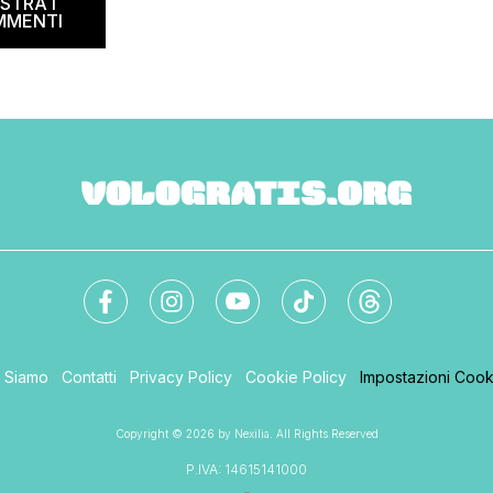
STRA I
MMENTI
i Siamo
Contatti
Privacy Policy
Cookie Policy
Impostazioni Cook
Copyright © 2026 by Nexilia. All Rights Reserved
P.IVA: 14615141000