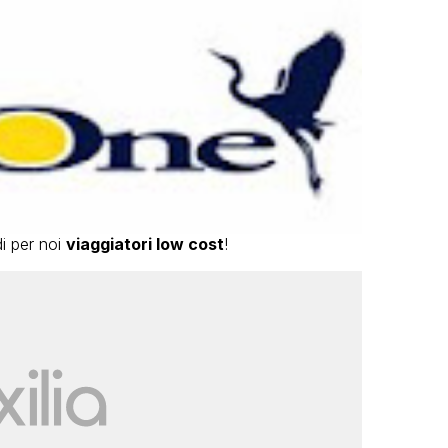
di per noi
viaggiatori low cost
!