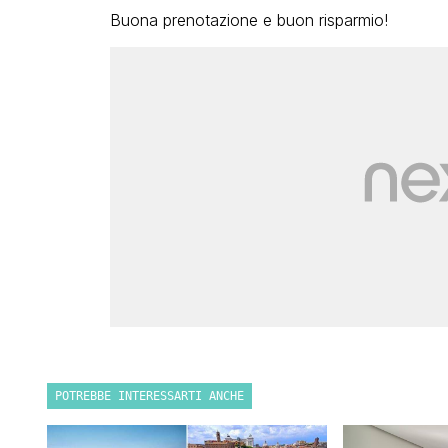
Buona prenotazione e buon risparmio!
POTREBBE INTERESSARTI ANCHE