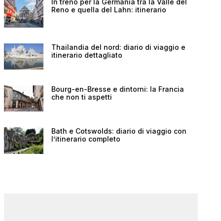
In treno per la Germania tra la Valle del
Reno e quella del Lahn: itinerario
Thailandia del nord: diario di viaggio e
itinerario dettagliato
Bourg-en-Bresse e dintorni: la Francia
che non ti aspetti
Bath e Cotswolds: diario di viaggio con
l’itinerario completo