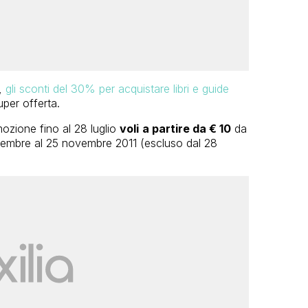
,
gli sconti del 30% per acquistare libri e guide
uper offerta.
zione fino al 28 luglio
voli
a partire da € 10
da
ttembre al 25 novembre 2011 (escluso dal 28