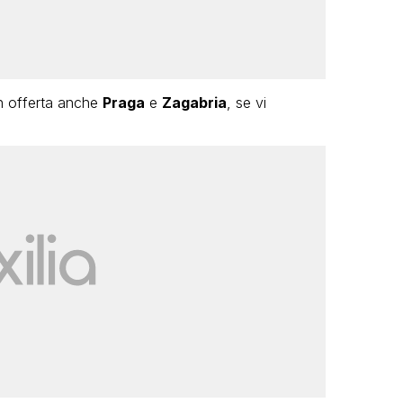
 in offerta anche
Praga
e
Zagabria
, se vi