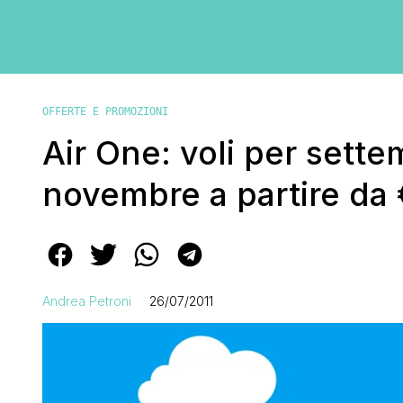
OFFERTE E PROMOZIONI
Air One: voli per sette
novembre a partire da 
Andrea Petroni
26/07/2011