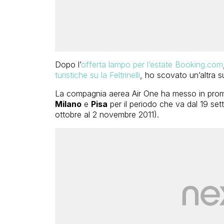
Dopo l’
offerta lampo per l’estate Booking.com
turistiche su la Feltrinelli
, ho scovato un’altra s
La compagnia aerea Air One ha messo in promo
Milano
e
Pisa
per il periodo che va dal 19 se
ottobre al 2 novembre 2011).