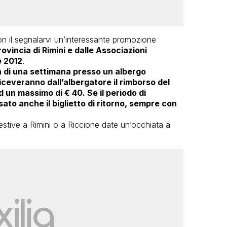
n il segnalarvi un’interessante promozione
ovincia di Rimini e dalle Associazioni
e 2012
.
 di una settimana presso un albergo
riceveranno dall’albergatore il rimborso del
d un massimo di € 40. Se il periodo di
ato anche il biglietto di ritorno, sempre con
estive a Rimini o a Riccione date un’occhiata a