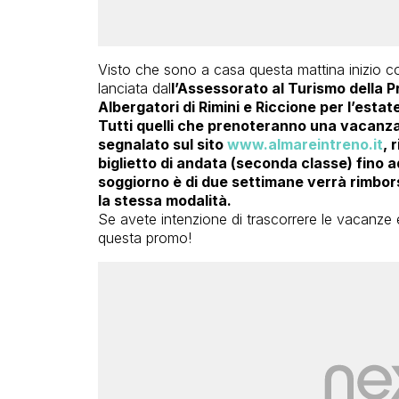
Visto che sono a casa questa mattina inizio co
lanciata dal
l’Assessorato al Turismo della Pr
Albergatori di Rimini e Riccione per l’estat
Tutti quelli che prenoteranno una vacanza
segnalato sul sito
www.almareintreno.it
, 
biglietto di andata (seconda classe) fino a
soggiorno è di due settimane verrà rimbors
la stessa modalità.
Se avete intenzione di trascorrere le vacanze 
questa promo!