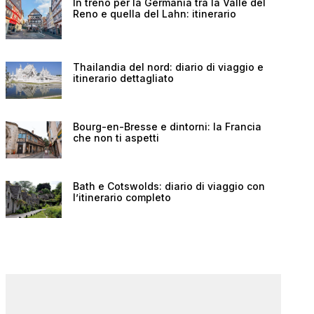
In treno per la Germania tra la Valle del
Reno e quella del Lahn: itinerario
Thailandia del nord: diario di viaggio e
itinerario dettagliato
Bourg-en-Bresse e dintorni: la Francia
che non ti aspetti
Bath e Cotswolds: diario di viaggio con
l’itinerario completo