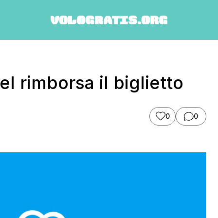
el rimborsa il biglietto
0
0