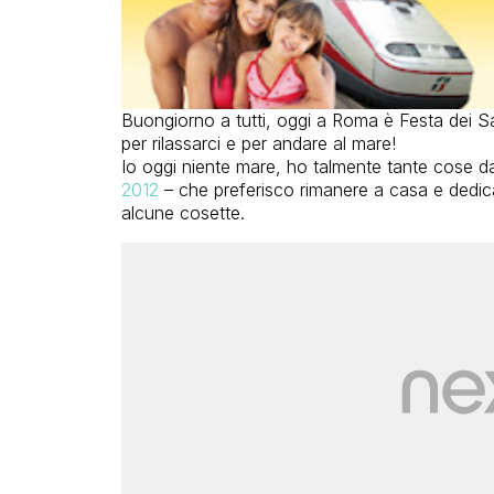
Buongiorno a tutti, oggi a Roma è Festa dei Sa
per rilassarci e per andare al mare!
Io oggi niente mare, ho talmente tante cose da 
2012
– che preferisco rimanere a casa e dedica
alcune cosette.