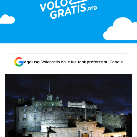
Aggiungi Vologratis tra le tue fonti preferite su Google