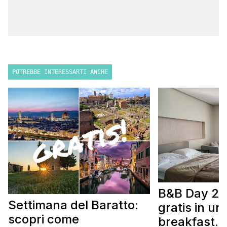
POTREBBE INTERESSARTI ANCHE
B&B Day 20
Settimana del Baratto:
gratis in u
scopri come
breakfast. 