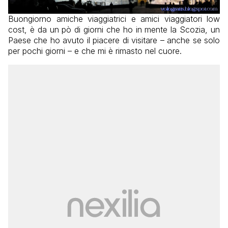
Buongiorno amiche viaggiatrici e amici viaggiatori low
cost, è da un pò di giorni che ho in mente la Scozia, un
Paese che ho avuto il piacere di visitare – anche se solo
per pochi giorni – e che mi è rimasto nel cuore.