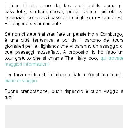
I Tune Hotels sono dei low cost hotels come gli
easyHotel, strutture nuove, pulite, camere piccole ed
essenziali, con prezzi bassi e in cui gli extra – se richiesti
– si pagano separatamente.
Se non ci siete mai stati fate un pensierino a Edimburgo,
è una città fantastica e poi da lì partono dei tours
giornalieri per le Highlands che vi daranno un assaggio di
quei paesaggi mozzafiato. A proposito, io ho fatto un
tour gratuito che si chiama The Hairy coo,
qui trovate
maggiori informazioni
.
Per farvi un’idea di Edimburgo date un’occhiata al mio
diario di viaggio
.
Buona prenotazione, buon risparmio e buon viaggio a
tutti!