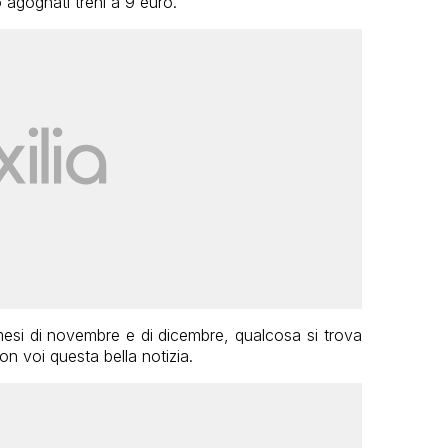
o agognati treni a 9 euro.
 mesi di novembre e di dicembre, qualcosa si trova
n voi questa bella notizia.