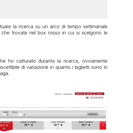
uare la ricerca su un arco di tempo settimanale
” che trovate nel box rosso in cui si scelgono le
he ho catturato durante la ricerca, ovviamente
ttibile di variazione in quanto i biglietti sono in
paga.