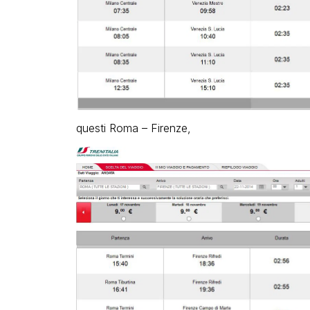
questi Roma – Firenze,