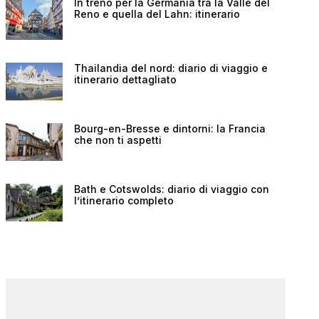
In treno per la Germania tra la Valle del
Reno e quella del Lahn: itinerario
Thailandia del nord: diario di viaggio e
itinerario dettagliato
Bourg-en-Bresse e dintorni: la Francia
che non ti aspetti
Bath e Cotswolds: diario di viaggio con
l’itinerario completo