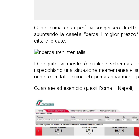
Come prima cosa però vi suggerisco di effett
spuntando la casella “cerca il miglior prezzo
città e le date.
Di seguito vi mostrerò qualche schermata c
rispecchiano una situazione momentanea e susce
numero limitato, quindi chi prima arriva meno 
Guardate ad esempio questi Roma – Napoli,