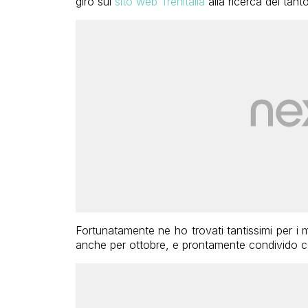
giro sul
sito web Trenitalia
alla ricerca dei tant
Fortunatamente ne ho trovati tantissimi per i
anche per ottobre, e prontamente condivido co