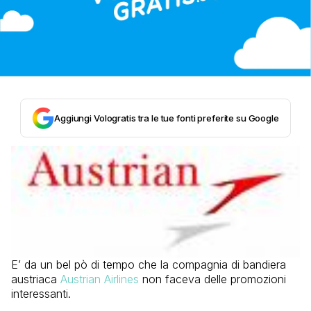
Aggiungi Vologratis tra le tue fonti preferite su Google
E’ da un bel pò di tempo che la compagnia di bandiera
austriaca
Austrian Airlines
non faceva delle promozioni
interessanti.