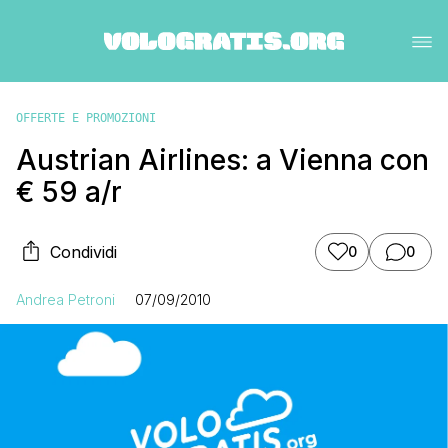
OFFERTE E PROMOZIONI
Austrian Airlines: a Vienna con
€ 59 a/r
Condividi
0
0
Andrea Petroni
07/09/2010