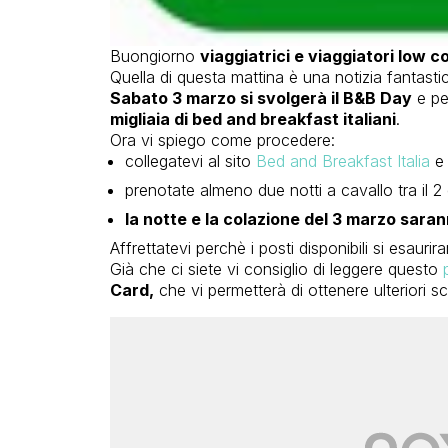
Buongiorno
viaggiatrici e viaggiatori low c
Quella di questa mattina è una notizia fantastica
Sabato 3 marzo si svolgerà il B&B Day
e pe
migliaia di bed and breakfast italiani
.
Ora vi spiego come procedere:
collegatevi al sito
Bed and Breakfast Italia
e 
prenotate almeno due notti a cavallo tra il 2 
la notte e la colazione del 3 marzo sar
Affrettatevi perchè i posti disponibili si esaurira
Già che ci siete vi consiglio di leggere questo
Card,
che vi permetterà di ottenere ulteriori s