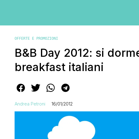
OFFERTE E PROMOZIONI
B&B Day 2012: si dorme
breakfast italiani
Andrea Petroni
16/01/2012