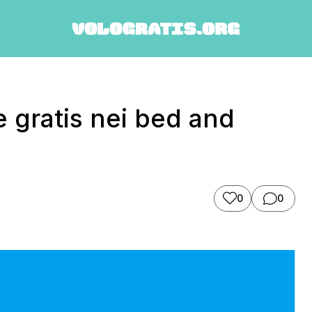
 gratis nei bed and
0
0