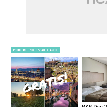
POTREBBE INTERESSARTI ANCHE
B&B Day 2