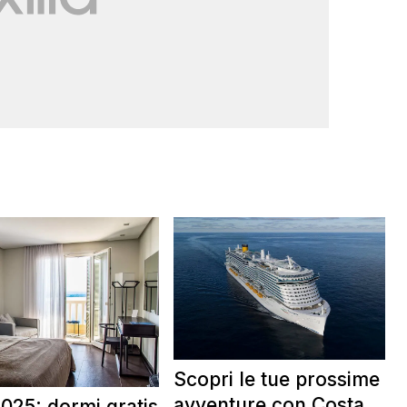
Scopri le tue prossime
avventure con Costa
025: dormi gratis