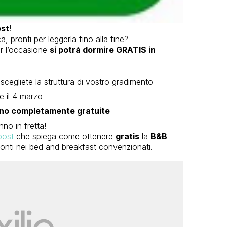
ost
!
, pronti per leggerla fino alla fine?
r l’occasione
si potrà dormire GRATIS in
scegliete la struttura di vostro gradimento
e il 4 marzo
anno completamente gratuite
nno in fretta!
post
che spiega come ottenere
gratis
la
B&B
conti nei bed and breakfast convenzionati.