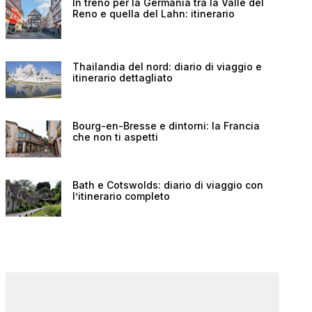
In treno per la Germania tra la Valle del
Reno e quella del Lahn: itinerario
Thailandia del nord: diario di viaggio e
itinerario dettagliato
Bourg-en-Bresse e dintorni: la Francia
che non ti aspetti
Bath e Cotswolds: diario di viaggio con
l’itinerario completo