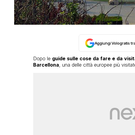
Aggiungi Vologratis tra
Dopo le
guide sulle cose da fare e da visi
Barcellona
, una delle città europee più visitat