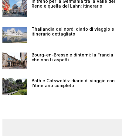
In treno per la Germania tra la Valle del
Reno e quella del Lahn: itinerario
Thailandia del nord: diario di viaggio e
itinerario dettagliato
Bourg-en-Bresse e dintorni: la Francia
che non ti aspetti
Bath e Cotswolds: diario di viaggio con
l’itinerario completo