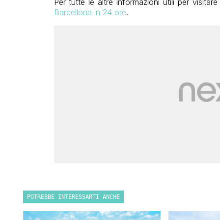
Per tutte le altre informazioni utili per visita
Barcellona in 24 ore
.
POTREBBE INTERESSARTI ANCHE