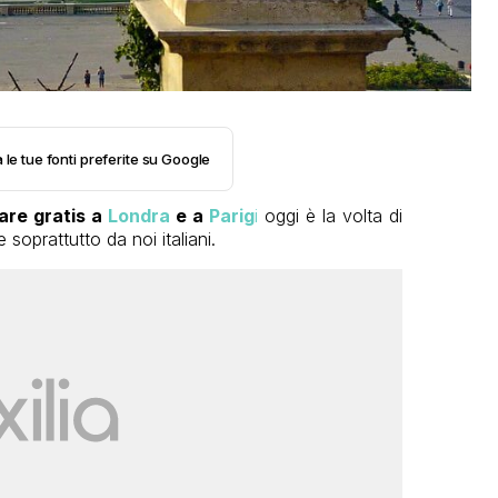
 le tue fonti preferite su Google
tare gratis a
Londra
e a
Parig
i
oggi è la volta di
e soprattutto da noi italiani.