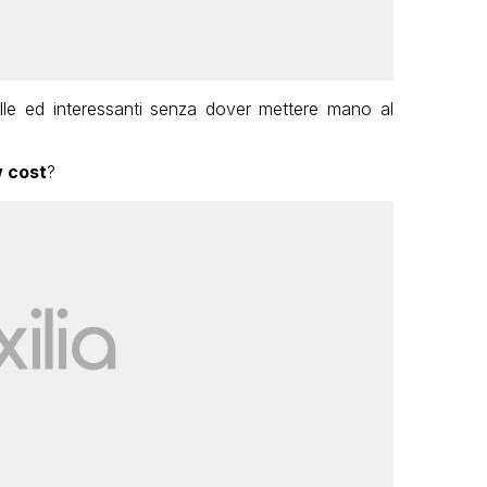
belle ed interessanti senza dover mettere mano al
w cost
?