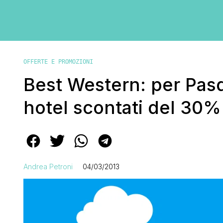
OFFERTE E PROMOZIONI
Best Western: per Pas
hotel scontati del 30%
Andrea Petroni
04/03/2013