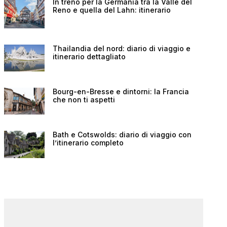
In treno per la Germania tra la Valle del
Reno e quella del Lahn: itinerario
Thailandia del nord: diario di viaggio e
itinerario dettagliato
Bourg-en-Bresse e dintorni: la Francia
che non ti aspetti
Bath e Cotswolds: diario di viaggio con
l’itinerario completo