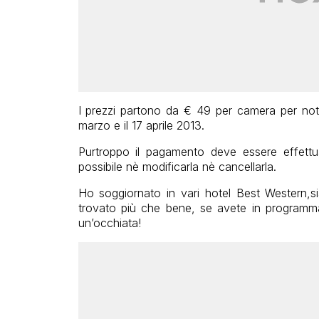
I prezzi partono da € 49 per camera per nott
marzo e il 17 aprile 2013.
Purtroppo il pagamento deve essere effett
possibile nè modificarla nè cancellarla.
Ho soggiornato in vari hotel Best Western,si
trovato più che bene, se avete in programma 
un’occhiata!