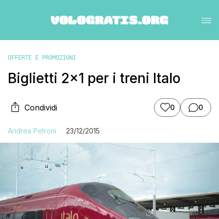
OFFERTE E PROMOZIONI
Biglietti 2×1 per i treni Italo
Condividi
0
0
Andrea Petroni
23/12/2015