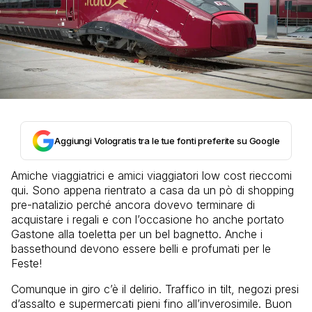
Aggiungi Vologratis tra le tue fonti preferite su Google
Amiche viaggiatrici e amici viaggiatori low cost rieccomi
qui. Sono appena rientrato a casa da un pò di shopping
pre-natalizio perché ancora dovevo terminare di
acquistare i regali e con l’occasione ho anche portato
Gastone alla toeletta per un bel bagnetto. Anche i
bassethound devono essere belli e profumati per le
Feste!
Comunque in giro c’è il delirio. Traffico in tilt, negozi presi
d’assalto e supermercati pieni fino all’inverosimile. Buon