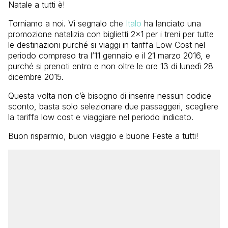
Natale a tutti è!
Torniamo a noi. Vi segnalo che
Italo
ha lanciato una
promozione natalizia con biglietti 2×1 per i treni per tutte
le destinazioni purché si viaggi in tariffa Low Cost nel
periodo compreso tra l’11 gennaio e il 21 marzo 2016, e
purché si prenoti entro e non oltre le ore 13 di lunedì 28
dicembre 2015.
Questa volta non c’è bisogno di inserire nessun codice
sconto, basta solo selezionare due passeggeri, scegliere
la tariffa low cost e viaggiare nel periodo indicato.
Buon risparmio, buon viaggio e buone Feste a tutti!