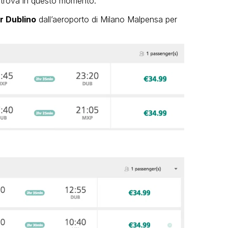
i trova in questo momento.
er Dublino
dall’aeroporto di Milano Malpensa per