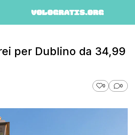
erei per Dublino da 34,99
0
0