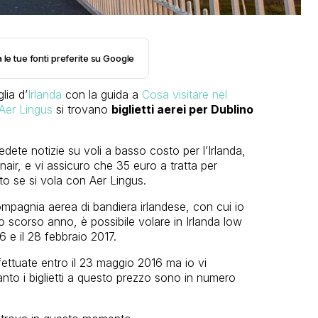
 le tue fonti preferite su Google
lia d’
Irlanda
con la guida a
Cosa visitare nel
Aer Lingus
si trovano
biglietti aerei per Dublino
ete notizie su voli a basso costo per l’Irlanda,
nair, e vi assicuro che 35 euro a tratta per
o se si vola con Aer Lingus.
mpagnia aerea di bandiera irlandese, con cui io
o scorso anno, è possibile volare in Irlanda low
6 e il 28 febbraio 2017.
ettuate entro il 23 maggio 2016 ma io vi
uanto i biglietti a questo prezzo sono in numero