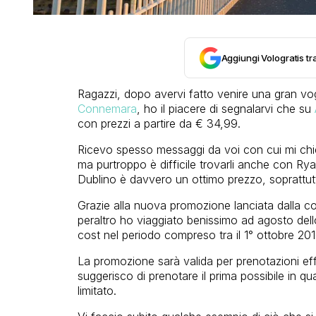
Aggiungi Vologratis tra
Ragazzi, dopo avervi fatto venire una gran vog
Connemara
, ho il piacere di segnalarvi che su
con prezzi a partire da € 34,99.
Ricevo spesso messaggi da voi con cui mi chied
ma purtroppo è difficile trovarli anche con Rya
Dublino è davvero un ottimo prezzo, soprattutt
Grazie alla nuova promozione lanciata dalla co
peraltro ho viaggiato benissimo ad agosto dell
cost nel periodo compreso tra il 1° ottobre 201
La promozione sarà valida per prenotazioni eff
suggerisco di prenotare il prima possibile in q
limitato.