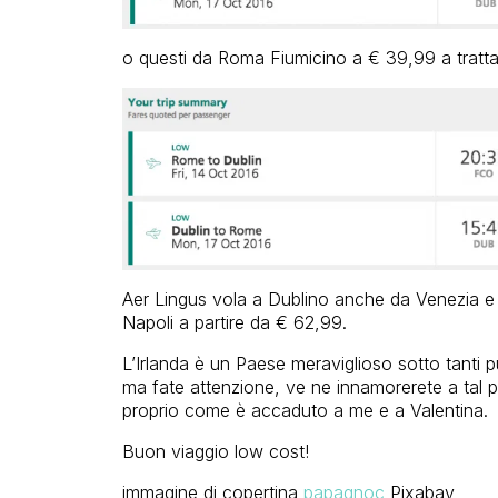
o questi da Roma Fiumicino a € 39,99 a tratta
Aer Lingus vola a Dublino anche da Venezia e
Napoli a partire da € 62,99.
L’Irlanda è un Paese meraviglioso sotto tanti punt
ma fate attenzione, ve ne innamorerete a tal pu
proprio come è accaduto a me e a Valentina.
Buon viaggio low cost!
immagine di copertina
papagnoc
Pixabay