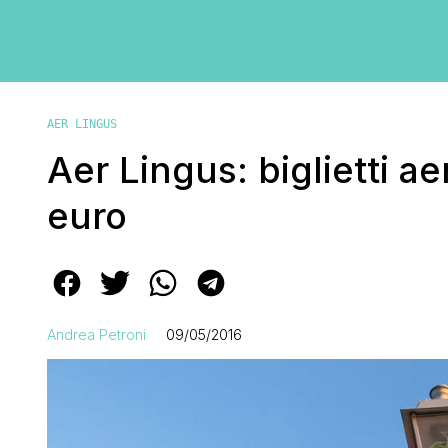
AER LINGUS
Aer Lingus: biglietti a
euro
Andrea Petroni
09/05/2016