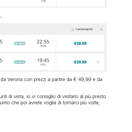
,
 da Verona con prezzi a partire da € 49,99 e da
i di vista, io vi consiglio di visitarlo al più presto
nto che poi avrete voglia di tornarci più volte,