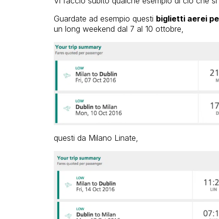
Vi faccio subito qualche esempio di ciò che s
Guardate ad esempio questi
biglietti aerei p
un long weekend dal 7 al 10 ottobre,
questi da Milano Linate,