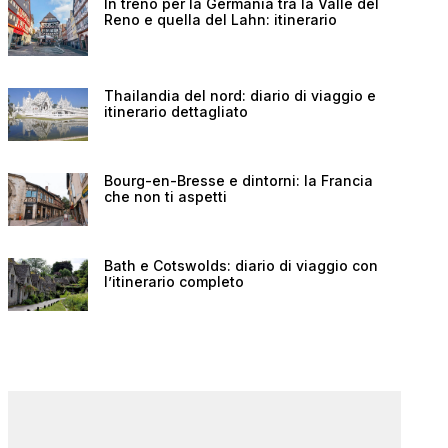
In treno per la Germania tra la Valle del
Reno e quella del Lahn: itinerario
Thailandia del nord: diario di viaggio e
itinerario dettagliato
Bourg-en-Bresse e dintorni: la Francia
che non ti aspetti
Bath e Cotswolds: diario di viaggio con
l’itinerario completo