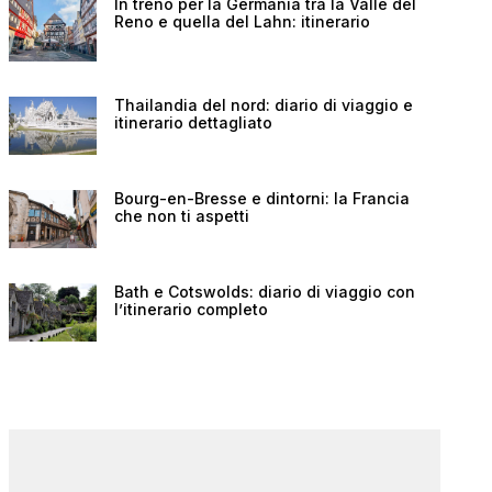
In treno per la Germania tra la Valle del
Reno e quella del Lahn: itinerario
Thailandia del nord: diario di viaggio e
itinerario dettagliato
Bourg-en-Bresse e dintorni: la Francia
che non ti aspetti
Bath e Cotswolds: diario di viaggio con
l’itinerario completo