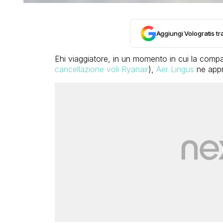
Aggiungi Vologratis tra
Ehi viaggiatore, in un momento in cui la compag
cancellazione voli Ryanair
),
Aer Lingus
ne appr