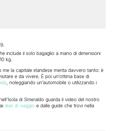
9.
 che include il solo bagaglio a mano di dimensioni
10 kg.
me la capitale irlandese merita davvero tanto: è
visitare e da vivere. È poi un’ottima base di
anda
, noleggiando un’automobile o utilizzando i
nell’Isola di Smeraldo guarda il video del nostro
dai
diari di viaggio
e dalle guide che trovi nella