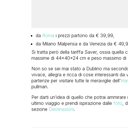
da
Roma
i prezzi partono da € 39,99,
da Milano Malpensa e da Venezia da € 49,9
Si tratta però della tariffa Saver, ossia quella
massime di 44x40x24 cm e peso massimo di 
Non so se sei mai stato a Dublino ma secondo 
vivace, allegra e ricca di cose interessanti da 
partenze per visitare tutte le meraviglie dell’
Irl
pullman.
Per darti un’idea di quello che potrai ammirare 
ultimo viaggio e prendi ispirazione dalle
foto
, 
sezione
Destinazioni
.