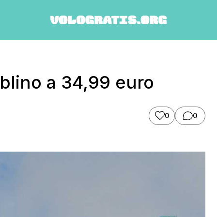
ublino a 34,99 euro
0
0