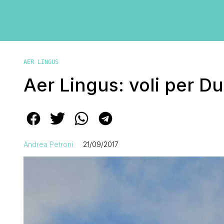
AER LINGUS
Aer Lingus: voli per D
Andrea Petroni
21/09/2017