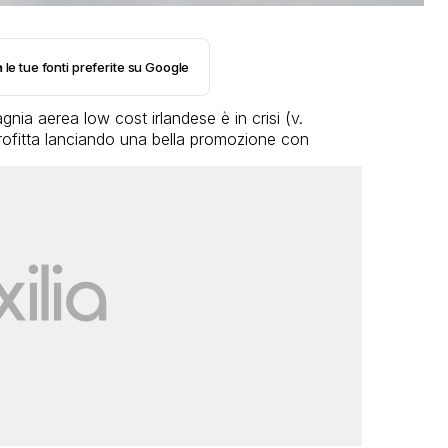
 le tue fonti preferite su Google
nia aerea low cost irlandese è in crisi (v.
ofitta lanciando una bella promozione con