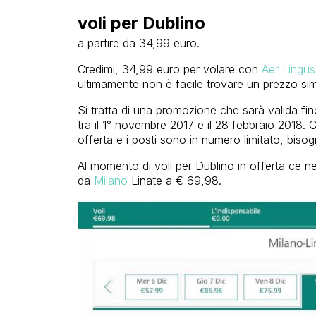
voli per Dublino
a partire da 34,99 euro.
Credimi, 34,99 euro per volare con
Aer Lingus
ultimamente non è facile trovare un prezzo sim
Si tratta di una promozione che sarà valida fi
tra il 1° novembre 2017 e il 28 febbraio 2018. C
offerta e i posti sono in numero limitato, bisogn
Al momento di voli per Dublino in offerta ce 
da
Milano
Linate a € 69,98.