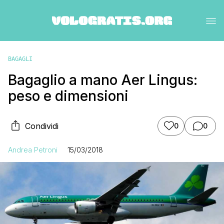
BAGAGLI
Bagaglio a mano Aer Lingus:
peso e dimensioni
Condividi
0
0
Andrea Petroni
15/03/2018