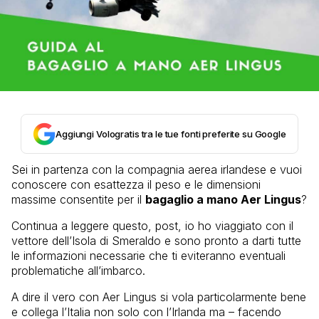
Aggiungi Vologratis tra le tue fonti preferite su Google
Sei in partenza con la compagnia aerea irlandese e vuoi
conoscere con esattezza il peso e le dimensioni
massime consentite per il
bagaglio a mano Aer Lingus
?
Continua a leggere questo, post, io ho viaggiato con il
vettore dell’Isola di Smeraldo e sono pronto a darti tutte
le informazioni necessarie che ti eviteranno eventuali
problematiche all’imbarco.
A dire il vero con Aer Lingus si vola particolarmente bene
e collega l’Italia non solo con l’Irlanda ma – facendo