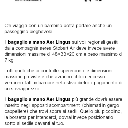
Chi viaggia con un bambino potrà portare anche un
passeggino pieghevole
Il
bagaglio a mano Aer Lingus
sui voli regionali gestiti
dalla compagnia aerea Stobart Air deve invece avere
dimensioni massime di 48x33x20 cm e peso massimo di
7 kg.
Tutti quelli che ai controlli supereranno le dimensioni
massime previste e che avranno chili in eccesso
verranno fatti imbarcare nella stiva dietro il pagamento di
un sovrapprezzo
Il
bagaglio a mano Aer Lingus
più grande dovrà essere
inserito negli appositi scompartimenti (chiamati in gergo
cappelliere) che trovi sopra ai sedili. Quello più piccolino,
la borsetta per intenderci, dovrai invece posizionarlo
sotto al sedile davanti al tuo.