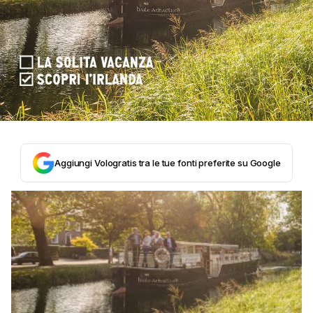
Aggiungi Vologratis tra le tue fonti preferite su Google