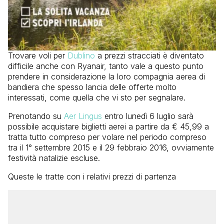
Trovare voli per
Dublino
a prezzi stracciati è diventato
difficile anche con Ryanair, tanto vale a questo punto
prendere in considerazione la loro compagnia aerea di
bandiera che spesso lancia delle offerte molto
interessati, come quella che vi sto per segnalare.
Prenotando su
Aer Lingus
entro lunedì 6 luglio sarà
possibile acquistare biglietti aerei a partire da € 45,99 a
tratta tutto compreso per volare nel periodo compreso
tra il 1° settembre 2015 e il 29 febbraio 2016, ovviamente
festività natalizie escluse.
Queste le tratte con i relativi prezzi di partenza