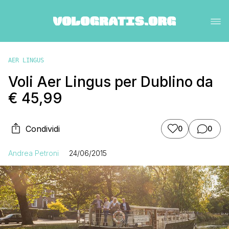
AER LINGUS
Voli Aer Lingus per Dublino da
€ 45,99
Condividi
0
0
Andrea Petroni
24/06/2015