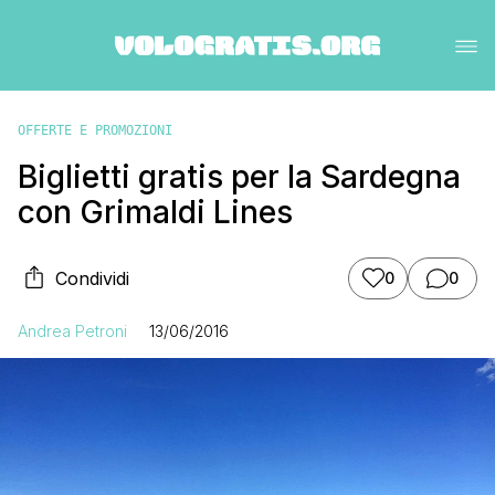
OFFERTE E PROMOZIONI
Biglietti gratis per la Sardegna
con Grimaldi Lines
Condividi
0
0
Andrea Petroni
13/06/2016