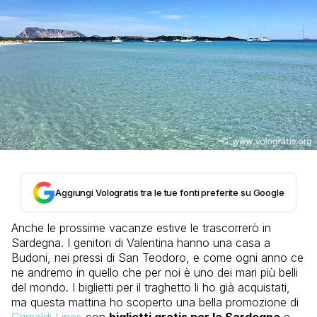
Aggiungi Vologratis tra le tue fonti preferite su Google
Anche le prossime vacanze estive le trascorrerò in
Sardegna. I genitori di Valentina hanno una casa a
Budoni, nei pressi di San Teodoro, e come ogni anno ce
ne andremo in quello che per noi è uno dei mari più belli
del mondo. I biglietti per il traghetto li ho già acquistati,
ma questa mattina ho scoperto una bella promozione di
Grimaldi Lines
con
biglietti gratis per la Sardegna
e