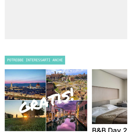
POTREBBE INTERESSARTI ANCHE
B&B Day 20