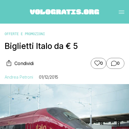
OFFERTE E PROMOZIONI
Biglietti Italo da € 5
Condividi
0
0
Andrea Petroni
01/12/2015