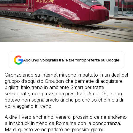
Aggiungi Vologratis tra le tue fonti preferite su Google
Gironzolando su internet mi sono imbattuto in un deal del
gruppo d’acquisto Groupon che permette di acquistare
biglietti Italo treno in ambiente Smart per tratte
selezionate, con prezzi compresi tra € 5 e € 19, e non
potevo non segnalarvelo anche perché so che molti di
voi viaggiano in treno.
A dire il vero anche noi venerdì prossimo ce ne andremo
a Innsbruck in treno da Roma ma con la concorrenza.
Ma di questo ve ne parlerò nei prossimi giorni.