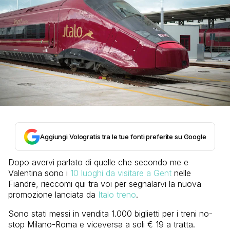
Aggiungi Vologratis tra le tue fonti preferite su Google
Dopo avervi parlato di quelle che secondo me e
Valentina sono i
10 luoghi da visitare a Gent
nelle
Fiandre, rieccomi qui tra voi per segnalarvi la nuova
promozione lanciata da
Italo treno
.
Sono stati messi in vendita 1.000 biglietti per i treni no-
stop Milano-Roma e viceversa a soli € 19 a tratta.