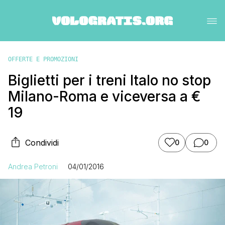
OFFERTE E PROMOZIONI
Biglietti per i treni Italo no stop
Milano-Roma e viceversa a €
19
Condividi
0
0
Andrea Petroni
04/01/2016