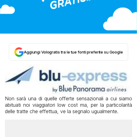
Aggiungi Vologratis tra le tue fonti preferite su Google
Non sarà una di quelle offerte sensazionali a cui siamo
abituati noi viaggiatori low cost ma, per la particolarità
delle tratte che effettua, ve la segnalo ugualmente.