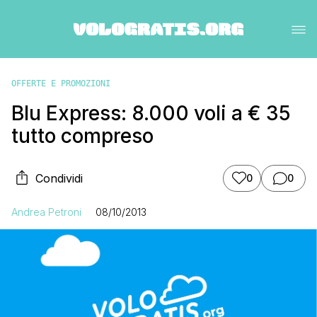
OFFERTE E PROMOZIONI
Blu Express: 8.000 voli a € 35
tutto compreso
Condividi
0
0
Andrea Petroni
08/10/2013