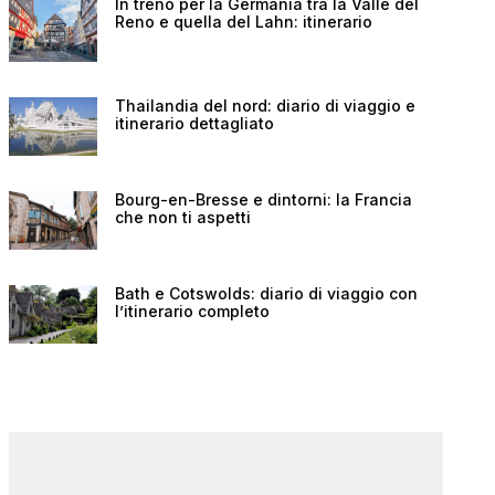
In treno per la Germania tra la Valle del
Reno e quella del Lahn: itinerario
Thailandia del nord: diario di viaggio e
itinerario dettagliato
Bourg-en-Bresse e dintorni: la Francia
che non ti aspetti
Bath e Cotswolds: diario di viaggio con
l’itinerario completo