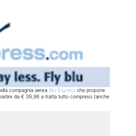
della compagnia aerea
Blu-Express
che propone
 partire da € 39,98 a tratta tutto compreso (anche