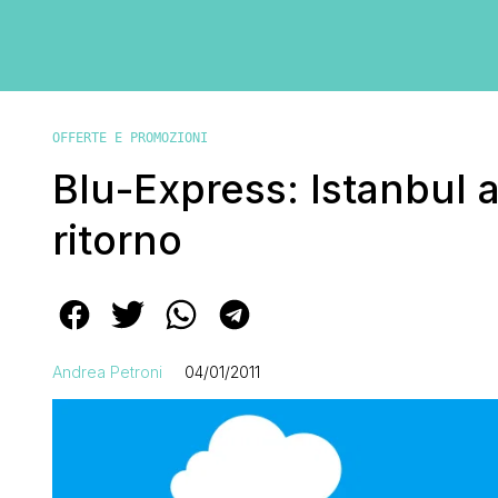
OFFERTE E PROMOZIONI
Blu-Express: Istanbul 
ritorno
Andrea Petroni
04/01/2011