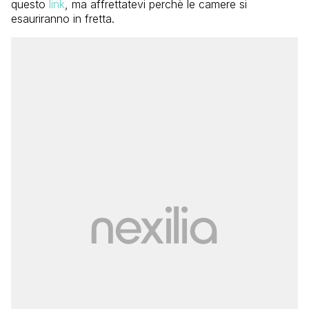
questo
link
, ma affrettatevi perchè le camere si
esauriranno in fretta.