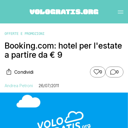
OFFERTE E PROMOZIONI
Booking.com: hotel per l'estate
a partire da € 9
Condividi
0
0
Andrea Petroni
26/07/2011