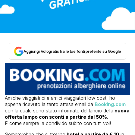
Aggiungi Vologratis tra le tue fonti preferite su Google
Amiche viaggiatrici e amici viaggiatori low cost, ho
appena ricevuto la tanto attesa email da
Booking.com
con la quale sono stato informato del lancio della
nuova
offerta lampo con sconti a partire dal 50%
.
E come sempre la condivido subito con tutti voi!
Sembrerebbe che si trovino
hotel a partire da € 10
in