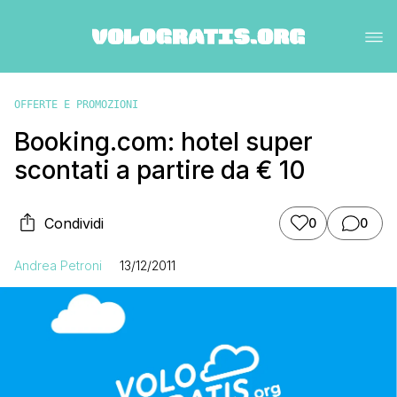
OFFERTE E PROMOZIONI
Booking.com: hotel super
scontati a partire da € 10
Condividi
0
0
Andrea Petroni
13/12/2011