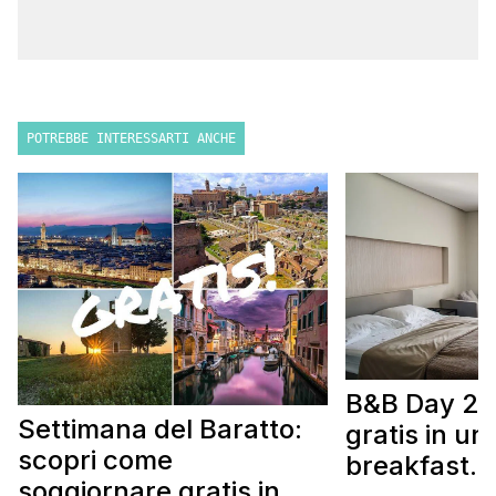
POTREBBE INTERESSARTI ANCHE
B&B Day 20
Settimana del Baratto:
gratis in u
scopri come
breakfast. 
soggiornare gratis in un