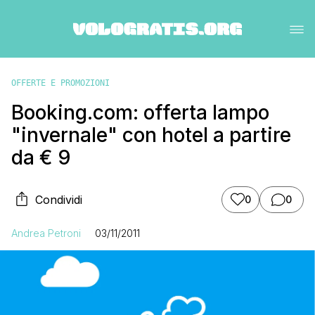
OFFERTE E PROMOZIONI
Booking.com: offerta lampo
"invernale" con hotel a partire
da € 9
Condividi
0
0
Andrea Petroni
03/11/2011