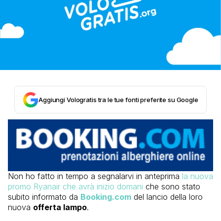
Aggiungi Vologratis tra le tue fonti preferite su Google
Non ho fatto in tempo a segnalarvi in anteprima
la nuova
promo Ryanair che avrà inizio domani
che sono stato
subito informato da
Booking.com
del lancio della loro
nuova
offerta lampo
.